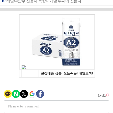
10
해양수산부 신청사 북항재개발 부지에 짓는다