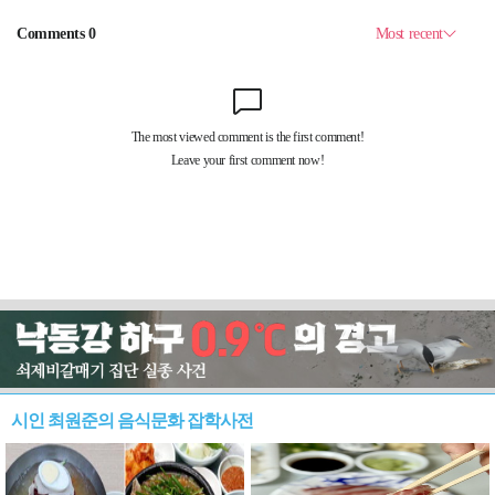
시인 최원준의 음식문화 잡학사전