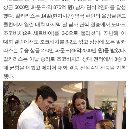
상금 5000만 파운드·약 875억 원) 남자 단식 2연패를 달성
했다. 알카라스는 14일(현지시간) 영국 런던의 올잉글랜드
클럽에서 열린 대회 마지막 날 남자 단식 결승에서 노바크
조코비치(2위·세르비아)를 3-0으로 물리쳤다. 지난해 이
대회 결승에서도 조코비치를 3-2로 꺾고 정상에 오른 알카
라스는 우승 상금 270만 파운드(48억2000만 원)를 받았다.
알카라스는 이날 승리로 조코비치와 상대 전적에서 3승 3
패 균형을 이뤘고 메이저 대회 결승 전적 4전 전승을 기록
했다.