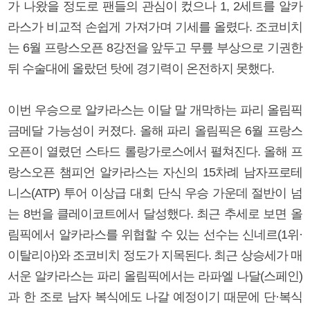
가 나왔을 정도로 팬들의 관심이 컸으나 1, 2세트를 알카
라스가 비교적 손쉽게 가져가며 기세를 올렸다. 조코비치
는 6월 프랑스오픈 8강전을 앞두고 무릎 부상으로 기권한
뒤 수술대에 올랐던 탓에 경기력이 온전하지 못했다.
이번 우승으로 알카라스는 이달 말 개막하는 파리 올림픽
금메달 가능성이 커졌다. 올해 파리 올림픽은 6월 프랑스
오픈이 열렸던 스타드 롤랑가로스에서 펼쳐진다. 올해 프
랑스오픈 챔피언 알카라스는 자신의 15차례 남자프로테
니스(ATP) 투어 이상급 대회 단식 우승 가운데 절반이 넘
는 8번을 클레이코트에서 달성했다. 최근 추세로 보면 올
림픽에서 알카라스를 위협할 수 있는 선수는 신네르(1위·
이탈리아)와 조코비치 정도가 지목된다. 최근 상승세가 매
서운 알카라스는 파리 올림픽에서는 라파엘 나달(스페인)
과 한 조로 남자 복식에도 나갈 예정이기 때문에 단·복식