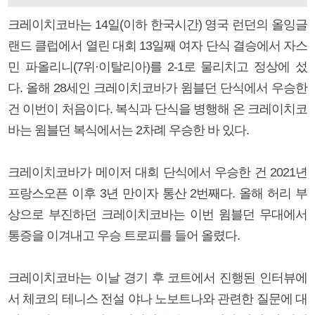
크레이치코바는 14일(이하 한국시간) 영국 런던의 올잉글
랜드 클럽에서 열린 대회 13일째 여자 단식 결승에서 자스
민 파올리니(7위·이탈리아)를 2-1로 물리치고 정상에 섰
다. 올해 28세인 크레이치코바가 윔블던 단식에서 우승한
건 이번이 처음이다. 복식과 단식을 병행해 온 크레이치코
바는 윔블던 복식에서는 2차례 우승한 바 있다.
크레이치코바가 메이저 대회 단식에서 우승한 건 2021년
프랑스오픈 이후 3년 만이자 통산 2번째다. 올해 허리 부
상으로 부진하던 크레이치코바는 이번 윔블던 무대에서
통증을 이겨내고 우승 트로피를 들어 올렸다.
크레이치코바는 이날 경기 후 코트에서 진행된 인터뷰에
서 체코의 테니스 전설 야나 노보트나와 관련한 질문에 대