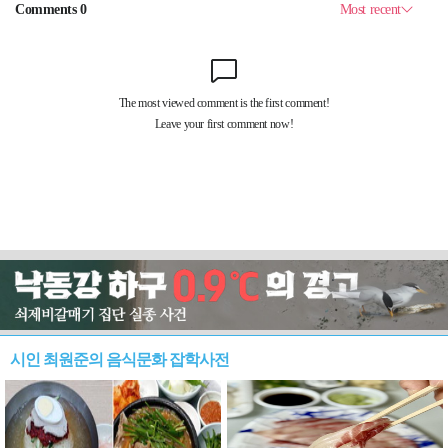
시인 최원준의 음식문화 잡학사전