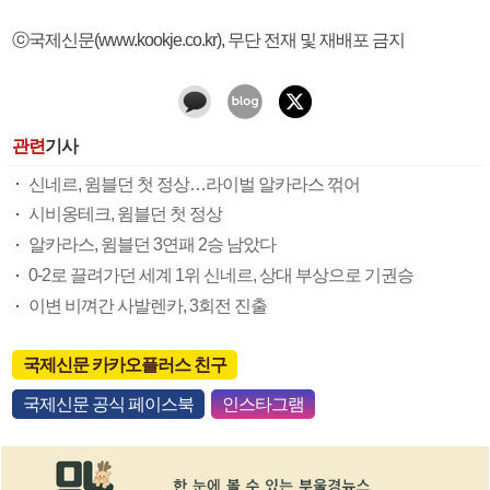
ⓒ국제신문(www.kookje.co.kr), 무단 전재 및 재배포 금지
관련
기사
신네르, 윔블던 첫 정상…라이벌 알카라스 꺾어
시비옹테크, 윔블던 첫 정상
알카라스, 윔블던 3연패 2승 남았다
0-2로 끌려가던 세계 1위 신네르, 상대 부상으로 기권승
이변 비껴간 사발렌카, 3회전 진출
국제신문 카카오플러스 친구
국제신문 공식 페이스북
인스타그램