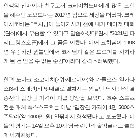
인생의 선배이자 친구로서 크레이치노바에게 많은 조언
을 해주던 노보트나는 2017년 암으로 세상을 떠났다. 크레
이치코바는 “코치님이 돌아가시기 전에 내가 메이저 대회
(단식)에서 우승할 수 있다고 말씀하셨다”면서 “2021년 파
리(프랑스오픈)에서 그 꿈을 이뤘다. 이어 코치님이 1998
년 우승하신 윔블던에서 코치님과 같은 트로피를 차지하
게 된 건 믿을 수 없는 순간”이라며 감격스러워했다.
한편 노바크 조코비치(2위·세르비아)와 카를로스 알카라
스(3위·스페인)의 맞대결로 펼쳐지는 윔블던 남자 단식 결
승전의 입장권 가격이 과열 양상을 보였다. 호주 스포츠
전문 매체 폭스스포츠는 이날 “입장권 가격이 1만 5000호
주달러(약 1400만 원) 안팎에서 형성됐다”고 보도했다. 이
들의 경기는 14일 오후 10시 영국 런던의 올잉글랜드 클럽
에서 개최됐다.