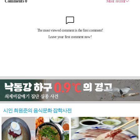
시인 최원준의 음식문화 잡학사전