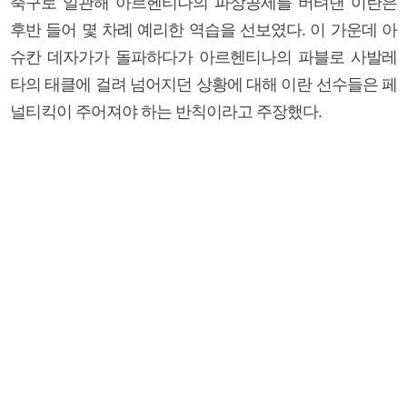
축구로 일관해 아르헨티나의 파상공세를 버텨낸 이란은
후반 들어 몇 차례 예리한 역습을 선보였다. 이 가운데 아
슈칸 데자가가 돌파하다가 아르헨티나의 파블로 사발레
타의 태클에 걸려 넘어지던 상황에 대해 이란 선수들은 페
널티킥이 주어져야 하는 반칙이라고 주장했다.