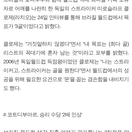
자로 어깨를 나란히 한 독일의 스트라이커 미로슬라프 클
로제(라치오)는 24일 인터뷰를 통해 브라질 월드컵에서 목
표가 '3골'이었다고 밝혔다.
클로제는 "거짓말하지 않겠다"면서 "내 목표는 (최다 골)
리스트의 꼭대기에 혼자 남는 것"이라고 포부를 밝혔다.
2006년 독일월드컵 득점왕이었던 클로제는 "나는 스트라
이커고, 스트라이커는 골을 원한다"면서 월드컵에서의 성
공을 위해 필요한 요건으로 '운'을 꼽는 겸손함을 내비치기
도 했다.
# 코트디부아르, 승리 수당 '2배 인상'