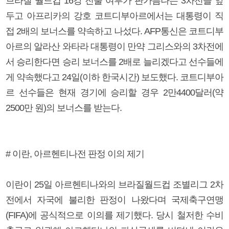
브라질 월드컵 16강 진출 여부가 판가름나는 3차전을 앞
두고 아프리카의 강호 코트디부아르에서는 대통령이 직
접 2배의 보너스를 약속하고 나섰다. AFP통신은 코트디부
아르의 알라산 와타라 대통령이 만약 그리스와의 3차전에
서 승리한다면 승리 보너스를 2배로 늘리겠다고 선수들에
게 약속했다고 24일(이하 한국시간) 보도했다. 코트디부아
르 선수들은 현재 경기에 승리할 경우 2만4400달러(약
2500만 원)의 보너스를 받는다.
# 이란, 아르헨티나전 판정 이의 제기
이란이 25일 아르헨티나와의 브라질월드컵 조별리그 2차
전에서 자국에 불리한 판정이 나왔다며 국제축구연맹
(FIFA)에 공식적으로 이의를 제기했다. 당시 철저한 수비