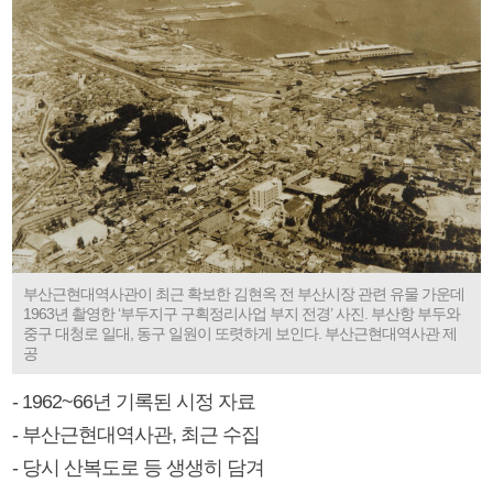
부산근현대역사관이 최근 확보한 김현옥 전 부산시장 관련 유물 가운데
1963년 촬영한 ‘부두지구 구획정리사업 부지 전경’ 사진. 부산항 부두와
중구 대청로 일대, 동구 일원이 또렷하게 보인다. 부산근현대역사관 제
공
- 1962~66년 기록된 시정 자료
- 부산근현대역사관, 최근 수집
- 당시 산복도로 등 생생히 담겨