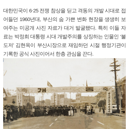
대한민국이 6·25 전쟁 참상을 딛고 격동의 개발 시대로 접
어들던 1960년대, 부산의 숨 가쁜 변화 현장을 생생히 보
여주는 미공개 사진 자료가 대거 발굴됐다. 특히 이들 자
료는 박정희 대통령 시대 개발주의를 상징하는 인물인 ‘불
도저’ 김현옥이 부산시장으로 재임하던 시절 행정기관이
기록한 공식 사진이어서 한층 관심을 끈다.