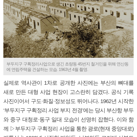
부두지구 구획정리사업으로 생긴 초량동 45번지 철거민을 위해 연산동
에 연립주택을 건설하는 모습. 1963년 4월 촬영.
실제로 역사관이 1차로 공개한 사진에는 부산의 뼈대를
새로 만든 대형 사업 현장이 고스란히 담겼다. 공식 기록
사진이어서 구도·화질·정보성도 뛰어나다. 1962년 시작한
‘부두지구 구획정리 사업 부지 전경’에는 당시 부산항 부두
와 중구 대청로·동구 일대 모습이 선명히 잡혔다. 이와 함
께 ▷부두지구 구획정리 사업을 통한 광로(현재 중앙대로)