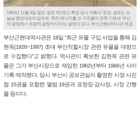
1963년 11월 4일 열린 ‘광로 제1호선 확장 공사 개통식’ 현장. 광로는 오
늘날 중앙대로의 일부로, 축하 메시지를 쓴 구조물의 왼쪽 기둥에 ‘부산
역 광장에서 초량역 광장까지’라는 설명이 있다. 부산근현대역사관 제공
부산근현대역사관은 18일 “최근 유물 구입 사업을 통해 김
현옥(1926~1997) 초대 부산직할시장 관련 유물을 대량으
로 수집했다”고 밝혔다. 역사관이 확보한 김현옥 관련 유
물은 그가 부산시장으로 재임한 1962년부터 1966년 사이
기록·제작됐다. 당시 부산시 공보관실이 촬영한 시정 사진
첩 15권을 포함한 앨범 19권과 표창장·감사장, 시정 간행
물 등이다.