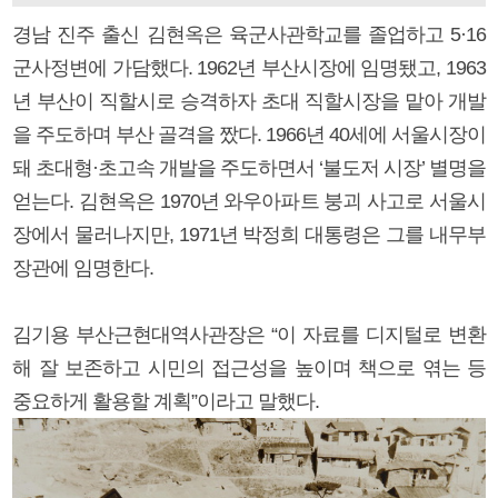
경남 진주 출신 김현옥은 육군사관학교를 졸업하고 5·16
군사정변에 가담했다. 1962년 부산시장에 임명됐고, 1963
년 부산이 직할시로 승격하자 초대 직할시장을 맡아 개발
을 주도하며 부산 골격을 짰다. 1966년 40세에 서울시장이
돼 초대형·초고속 개발을 주도하면서 ‘불도저 시장’ 별명을
얻는다. 김현옥은 1970년 와우아파트 붕괴 사고로 서울시
장에서 물러나지만, 1971년 박정희 대통령은 그를 내무부
장관에 임명한다.
김기용 부산근현대역사관장은 “이 자료를 디지털로 변환
해 잘 보존하고 시민의 접근성을 높이며 책으로 엮는 등
중요하게 활용할 계획”이라고 말했다.