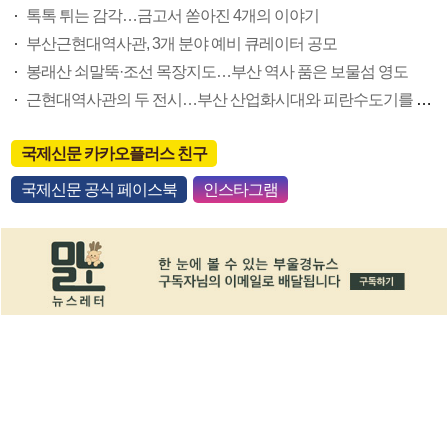
톡톡 튀는 감각…금고서 쏟아진 4개의 이야기
부산근현대역사관, 3개 분야 예비 큐레이터 공모
봉래산 쇠말뚝·조선 목장지도…부산 역사 품은 보물섬 영도
근현대역사관의 두 전시…부산 산업화시대와 피란수도기를 만나다
국제신문 카카오플러스 친구
국제신문 공식 페이스북
인스타그램