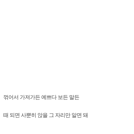
꺾어서 가져가든 예쁘다 보든 말든
때 되면 사뿐히 앉을 그 자리만 알면 돼