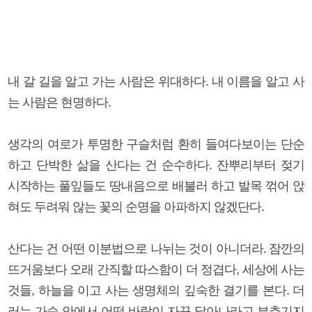
내 갈 길을 알고 가는 사람은 위대하다. 내 이름을 알고 사
는 사람은 현명하다.
생각의 여로가 투명한 구슬처럼 환히 들여다보이는 단순
하고 단박한 삶을 산다는 건 순수하다. 잔뿌리부터 젖기
시작하는 풀잎들도 땅내음으로 배불러 하고 발목 꺾어 앉
혀도 두려워 않는 꽃의 순명을 아파하지 않겠단다.
산다는 건 어떤 이분법으로 나뉘는 것이 아니더라. 잠깐의
뜨거움보다 오래 간직할 따스함이 더 정겹다, 세상에 사는
것들, 하늘을 이고 사는 생명체의 깊숙한 결기를 본다. 더
러는 가슴 안에서 어떤 바람이 자꾸 달아나라고 부추기지