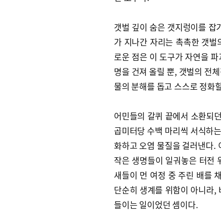
갯벌 깊이 숨은 갯지렁이를 잡기
가 지나간 자리는 촉촉한 갯벌
로운 점은 이 도구가 자연을 파
명을 건져 올릴 뿐, 갯벌의 전
물의 분해를 돕고 스스로 정화할
어민들의 갈퀴 끝에서 소환되던
곱미터당 수백 마리씩 서식하는
화하고 오염 물질을 걸러낸다. 
작은 생명들이 일궈놓은 터전 
새들이 먼 여정 중 주린 배를 
단순히 생계를 위함이 아니라, 
들이는 일이었던 셈이다.