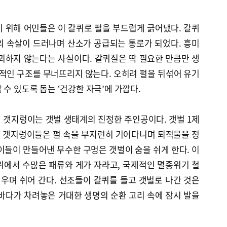
 위해 어민들은 이 갈퀴로 펄을 부드럽게 긁어냈다. 갈퀴
의 속살이 드러나며 산소가 공급되는 통로가 되었다. 흥미
괴하지 않는다는 사실이다. 갈퀴질은 딱 필요한 만큼만 생
체적인 구조를 무너뜨리지 않는다. 오히려 펄을 뒤섞어 유기
 수 있도록 돕는 ‘건강한 자극’에 가깝다.
 갯지렁이는 갯벌 생태계의 진정한 주인공이다. 갯벌 1제
 갯지렁이들은 펄 속을 부지런히 기어다니며 퇴적물을 정
이들이 만들어낸 무수한 구멍은 갯벌이 숨을 쉬게 한다. 이
위에서 수많은 패류와 게가 자라고, 국제적인 멸종위기 철
채우며 쉬어 간다. 선조들이 갈퀴를 들고 갯벌로 나간 것은
바다가 차려놓은 거대한 생명의 순환 고리 속에 잠시 발을