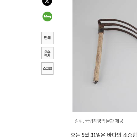
갈퀴. 국립해양박물관 제공
오는 5월 31일은 바다의 소중