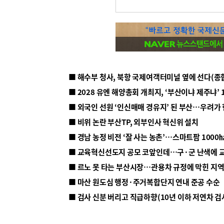
■ 해수부 청사, 북항 국제여객터미널 옆에 선다(종
■ 2028 유엔 해양총회 개최지, ‘부산이냐 제주냐’ 
■ 외국인 선원 ‘인신매매 경유지’ 된 부산…우려가
■ 비위 논란 부산TP, 외부인사 혁신위 설치
■ 르노 못 타는 부산시장…관용차 규정에 막힌 지
■ 마산 원도심 행정·주거복합단지 연내 준공 수순