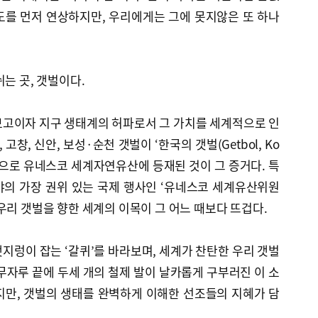
도를 먼저 연상하지만, 우리에게는 그에 못지않은 또 하나
는 곳, 갯벌이다.
보고이자 지구 생태계의 허파로서 그 가치를 세계적으로 인
 고창, 신안, 보성·순천 갯벌이 ‘한국의 갯벌(Getbol, Ko
라는 이름으로 유네스코 세계자연유산에 등재된 것이 그 증거다. 특
야의 가장 권위 있는 국제 행사인 ‘유네스코 세계유산위원
우리 갯벌을 향한 세계의 이목이 그 어느 때보다 뜨겁다.
지렁이 잡는 ‘갈퀴’를 바라보며, 세계가 찬탄한 우리 갯벌
무자루 끝에 두세 개의 철제 발이 날카롭게 구부러진 이 소
지만, 갯벌의 생태를 완벽하게 이해한 선조들의 지혜가 담