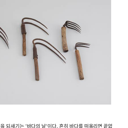
함을 되새기는 ‘바다의 날’이다. 흔히 바다를 떠올리면 끝없