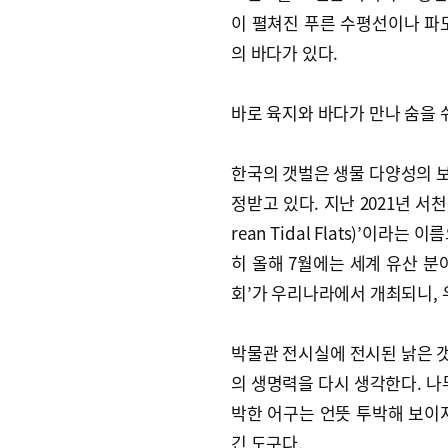
이 펼쳐진 푸른 수평선이나 파
의 바다가 있다.
바로 육지와 바다가 만나 숨을 쉬
한국의 갯벌은 생물 다양성의 
정받고 있다. 지난 2021년 서천,
rean Tidal Flats)’이
히 올해 7월에는 세계 유산 분
회’가 우리나라에서 개최되니, 
박물관 전시실에 전시된 낡은 갯
의 생명력을 다시 생각한다. 나
박한 어구는 언뜻 투박해 보이
긴 도구다.