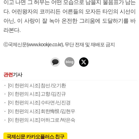
이고 나면 그 허무는 어떤 모습으로 남을지 물음표가 남는
다. 어린왕자의 코끼리든 어른들의 모자든 타인의 시선이
아닌, 이 사랑이 잘 녹아 온전한 그리움에 도달하기를 바
라본다.
ⓒ국제신문(www.kookje.co.kr), 무단 전재 및 재배포 금지
관련
기사
[이 한편의 시조] 참선 /오기환
[이 한편의 시조] 고향 /김진규
[이 한편의 시조] 수타면 /신진경
[이 한편의 시조] 회한悔恨 /김현우
[이 한편의 시조] 머하그로 /박은숙
국제신문 카카오플러스 친구