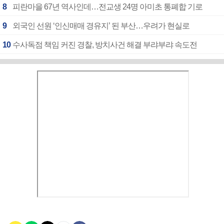
8
피란마을 67년 역사인데…전교생 24명 아미초 통폐합 기로
9
외국인 선원 ‘인신매매 경유지’ 된 부산…우려가 현실로
10
수사독점 책임 커진 경찰, 방치사건 해결 부랴부랴 속도전