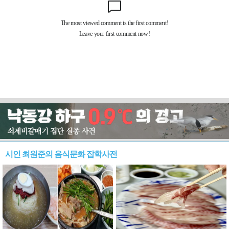
시인 최원준의 음식문화 잡학사전