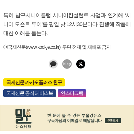
특히 남구시니어클럽 시니어컨설턴트 사업과 연계해 ‘시
니어 도슨트 투어’를 평일 낮 12시30분마다 진행해 작품에
대한 이해를 돕는다.
ⓒ국제신문(www.kookje.co.kr), 무단 전재 및 재배포 금지
국제신문 카카오플러스 친구
국제신문 공식 페이스북
인스타그램