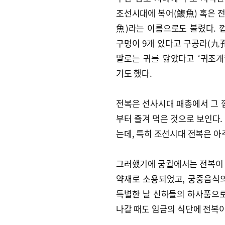
조선시대에 복어(鰒魚) 혹은 
魚)라는 이름으로도 불렸다. 
구멍이 9개 있다고 구공라(九孔
말로는 귀를 닮았다고 ‘귀조개
기도 했다.
전복은 선사시대 패총에서 그 
부터 즐겨 먹은 것으로 보인다.
는데, 특히 조선시대 전복은 아
그러했기에 궁궐에서는 전복이 
약재로 소용되었고, 궁중음식
특별한 날 신하들의 하사품으로
나갈 때도 임금의 식단에 전복이