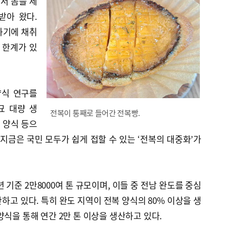
서 몸을 제
받아 왔다.
하기에 채취
 한계가 있
양식 연구를
종묘 대량 생
전복이 통째로 들어간 전복빵.
리 양식 등으
 지금은 국민 모두가 쉽게 접할 수 있는 ‘전복의 대중화’가
년 기준 2만8000여 톤 규모이며, 이들 중 전남 완도를 중심
하고 있다. 특히 완도 지역이 전복 양식의 80% 이상을 생
양식을 통해 연간 2만 톤 이상을 생산하고 있다.