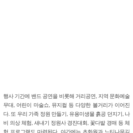
행사 기간에 밴드 공연을 비롯해 거리공연, 지역 문화예술
무대, 어린이 마술쇼, 뮤지컬 등 다양한 볼거리가 이어진
다. 또 우리 가족 정원 만들기, 유용미생물 흙공 던지기, 나
비 의상 체험, 새내기 정원사 경진대회, 꽃다발 경매 등 체
험 프로그램도 마련된다. 야간에는 초화원과 느티나무길