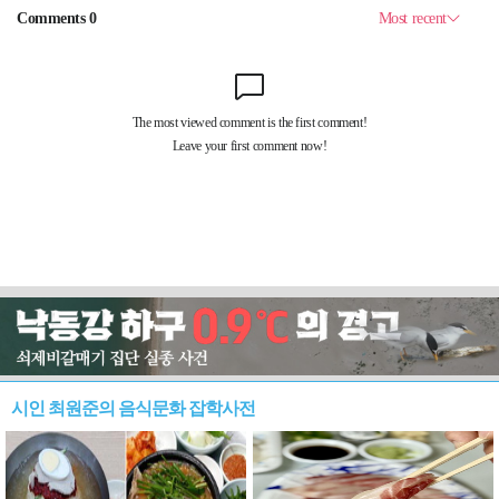
시인 최원준의 음식문화 잡학사전