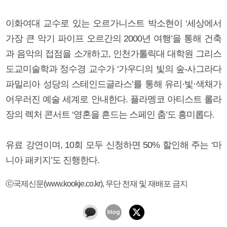
이화여대 교수로 있는 오르가니스트 박소현이 ‘세상에서
가장 큰 악기 파이프 오르간의 2000년 여행’을 통해 건축
과 음악의 접점을 소개하고, 인천가톨릭대 대학원 그리스
도교미술학과 정수경 교수가 ‘가우디의 빛의 숲-사그라다
파밀리아 성당의 스테인드글라스’를 통해 유리·빛·색채가
어우러진 예술 세계로 안내한다. 플라멩코 아티스트 롤라
장의 렉처 콘서트 ‘영혼을 흔드는 스페인 춤’도 흥미롭다.
유료 강연이며, 10회 모두 신청하면 50% 할인해 주는 ‘마
니아 패키지’도 진행한다.
ⓒ국제신문(www.kookje.co.kr), 무단 전재 및 재배포 금지