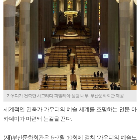
가우디가 건축한 사그라다 파밀리아 성당 내부. 부산문화회관 제공
세계적인 건축가 가우디의 예술 세계를 조명하는 인문 아
카데미가 마련돼 눈길을 끈다.
(재)부산문화회관은 5~7월 10회에 걸쳐 ‘가우디의 예술노