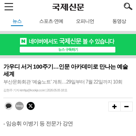
뉴스
스포츠·연예
오피니언
동영상
가우디 서거 100주기…인문 아카데미로 만나는 예술
세계
부산문화회관 ‘예술노트’ 개최…29일부터 7월 22일까지 10회
김현주 기자 kimhju@kookje.co.kr | 2026.05.05 18:11
- 임승휘 이병기 등 전문가 강연