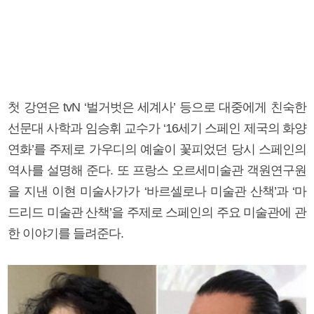
첫 강연은 tvN ‘벌거벗은 세계사’ 등으로 대중에게 친숙한
선문대 사학과 임승휘 교수가 ‘16세기 스페인 제국의 화양
연화’를 주제로 가우디의 예술이 꽃피었던 당시 스페인의
역사를 설명해 준다. 또 프랑스 오르세미술관 객원연구원
을 지낸 이현 미술사가가 ‘바르셀로나 미술관 산책’과 ‘마
드리드 미술관 산책’을 주제로 스페인의 주요 미술관에 관
한 이야기를 들려준다.