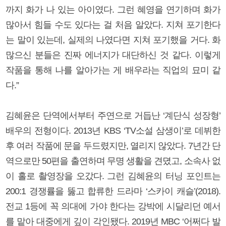
까지 화가 나 있는 아이였다. 그런 혜영을 연기하며 화가
많아서 힘들 수도 있다는 걸 처음 알았다. 지쳐 포기한다
는 말이 있는데, 실제의 나였다면 지쳐 포기했을 거다. 화
많으신 분들은 진짜 에너지가 대단하신 것 같다. 이렇게
작품을 통해 나를 알아가는 게 배우라는 직업의 묘미 같
다.”
김혜윤은 단역에서부터 주연으로 거듭난 ‘계단식 성장형’
배우의 전형이다. 2013년 KBS ‘TV소설 삼생이’로 데뷔한
후 여러 작품에 문을 두드렸지만, 열리지 않았다. 7년간 단
역으로만 50편을 출연하며 무명 생활을 견뎠고, 소속사 없
이 홀로 촬영장을 오갔다. 그런 김혜윤의 터닝 포인트는
200:1 경쟁률을 뚫고 합류한 드라마 ‘스카이 캐슬’(2018).
전교 1등에 꼭 의대에 가야 한다는 강박에 시달리던 예서
를 맡아 대중에게 깊이 각인됐다. 2019년 MBC ‘어쩌다 발