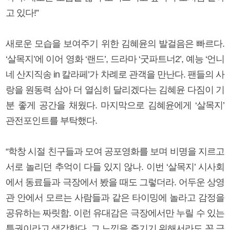
고 있다!”
새로운 모습을 보여주기 위한 김혜윤의 발걸음은 빠르다.
‘살목지’에 이어 영화 ‘랜드’, 드라마 ‘굿파트너2’, 예능 ‘언니
네 산지직송 in 칼라페’가 차례로 관객을 만난다. 팬들의 사
랑을 원동력 삼아 더 열심히 달리겠다는 김혜윤 다짐이 기
분 좋게 공간을 채웠다. 마지막으로 김혜윤에게 ‘살목지’
관전포인트를 부탁했다.
“학창 시절 친구들과 모여 공포영화를 보며 비명을 지르고
서로 놀리던 추억이 다들 있지 않나. 이번 ‘살목지’ 시사회
에서 동료들과 극장에서 봤을 때도 그렇더라. 어두운 상영
관 안에서 모르는 사람들과 같은 타이밍에 놀라고 감정을
공유하는 짜릿함. 이런 유대감은 극장에서만 누릴 수 있는
특권이라고 생각한다. 그 느낌을 즐기기 위해서라도 꼭 극