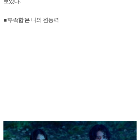
보였다.
■‘부족함’은 나의 원동력