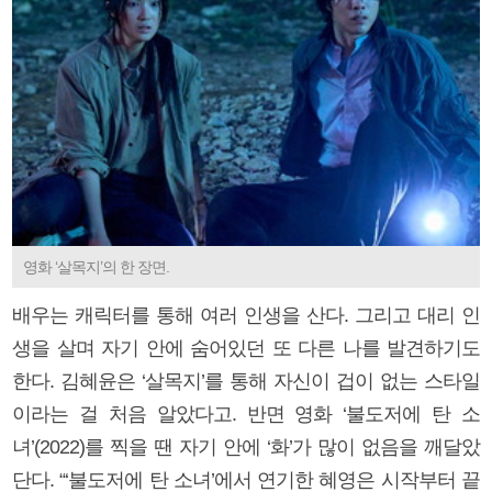
영화 ‘살목지’의 한 장면.
배우는 캐릭터를 통해 여러 인생을 산다. 그리고 대리 인
생을 살며 자기 안에 숨어있던 또 다른 나를 발견하기도
한다. 김혜윤은 ‘살목지’를 통해 자신이 겁이 없는 스타일
이라는 걸 처음 알았다고. 반면 영화 ‘불도저에 탄 소
녀’(2022)를 찍을 땐 자기 안에 ‘화’가 많이 없음을 깨달았
단다. “‘불도저에 탄 소녀’에서 연기한 혜영은 시작부터 끝