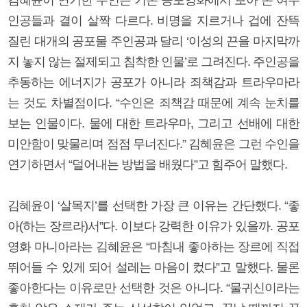
인공들과 결이 살짝 다르다. 비명을 지르거나 겁에 잔뜩
질린 대개의 공포물 주인공과 달리 ‘이성의 끈을 마지막까
지 놓지 않는 절제되고 침착한 인물’로 그려진다. 주인공을
추동하는 에너지가 공포가 아니라 죄책감과 트라우마라
는 것도 차별점이다. “수인은 죄책감 때문에 계속 눈치를
보는 인물이다. 물에 대한 트라우마, 그리고 선배에 대한
미안함이 맞물리며 점점 무너진다.” 김혜윤은 그런 수인을
연기하면서 “덜어내는 방법을 배웠다”고 힘주어 말했다.
김혜윤이 ‘살목지’를 선택한 가장 큰 이유는 간단했다. “좋
아(하는 장르라)서”다. 이보다 강력한 이유가 있을까. 공포
영화 마니아라는 김혜윤은 “마침내 좋아하는 장르에 직접
뛰어들 수 있게 되어 설레는 마음이 컸다”고 말했다. 물론
좋아한다는 이유로만 선택한 것은 아니다. “물귀신이라는