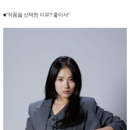
■“작품을 선택한 이유? 좋아서”