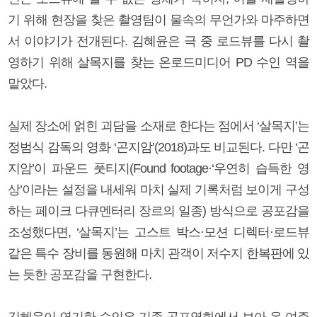
기 위해 현장을 찾은 촬영팀이 물속의 무언가와 마주하면
서 이야기가 전개된다. 김혜윤은 극 중 로드뷰를 다시 촬
영하기 위해 살목지를 찾는 온로드미디어 PD 수인 역을
맡았다.
실제 장소에 얽힌 괴담을 소재로 한다는 점에서 ‘살목지’는
정범식 감독의 영화 ‘곤지암’(2018)과도 비교된다. 다만 ‘곤
지암’이 파운드 풋티지(Found footage·‘우연히 습득한 영
상’이라는 설정을 내세워 마치 실제 기록처럼 보이게 구성
하는 페이크 다큐멘터리 장르의 일종) 방식으로 공포감을
조성했다면, ‘살목지’는 고스트 박스·모션 디렉터·로드뷰
같은 특수 장비를 동원해 마치 관객이 저수지 한복판에 있
는 듯한 공포감을 구현한다.
김혜윤이 연기한 수인은 기존 공포영화에서 보아 온 여주