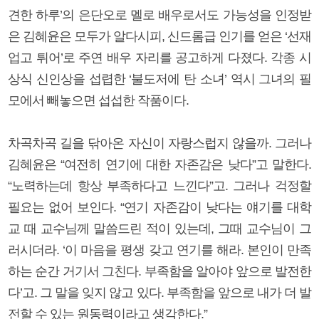
견한 하루’의 은단오로 멜로 배우로서도 가능성을 인정받
은 김혜윤은 모두가 알다시피, 신드롬급 인기를 얻은 ‘선재
업고 튀어’로 주연 배우 자리를 공고하게 다졌다. 각종 시
상식 신인상을 섭렵한 ‘불도저에 탄 소녀’ 역시 그녀의 필
모에서 빼놓으면 섭섭한 작품이다.
차곡차곡 길을 닦아온 자신이 자랑스럽지 않을까. 그러나
김혜윤은 “여전히 연기에 대한 자존감은 낮다”고 말한다.
“노력하는데 항상 부족하다고 느낀다”고. 그러나 걱정할
필요는 없어 보인다. “연기 자존감이 낮다는 얘기를 대학
교 때 교수님께 말씀드린 적이 있는데, 그때 교수님이 그
러시더라. ‘이 마음을 평생 갖고 연기를 해라. 본인이 만족
하는 순간 거기서 그친다. 부족함을 알아야 앞으로 발전한
다’고. 그 말을 잊지 않고 있다. 부족함을 앞으로 내가 더 발
전할 수 있는 원동력이라고 생각한다.”