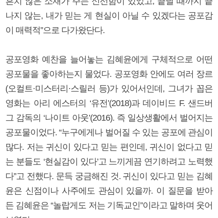
흔치 않은 소재가 주는 신선함이 있었고, 끝날 때까지 끝
나지 않는, 내가 믿는 게 현실이 아닐 수 있겠다는 공포감
이 매력적”으로 다가왔단다.
공포영화 예찬을 늘어놓는 김혜윤에게 구체적으로 어떤
공포물을 좋아하는지 물었다. 공포영화 안에도 여러 장르
(오컬트·미스터리·스릴러 등)가 있어서인데, 그녀가 꼽은
영화는 아리 에스터의 ‘유전’(2018)과 데이비드 F. 샌드버
그 감독의 ‘나이트 아웃’(2016). 즉 일상생활에서 벌어지는
공포물이었다. “누구에게나 벌어질 수 있는 공포에 관심이
많다. 저는 귀신이 있다고 믿는 편인데, 귀신이 없다고 믿
는 분들도 ‘현실감이 있다’고 느끼게끔 연기하려고 노력했
다”고 전했다. 문득 궁금해진 것. 귀신이 있다고 믿는 김혜
윤은 신점이나 사주에도 관심이 있을까. 이 질문을 받아
든 김혜윤은 “놀랍게도 저는 기독교인”이라고 말하며 웃어