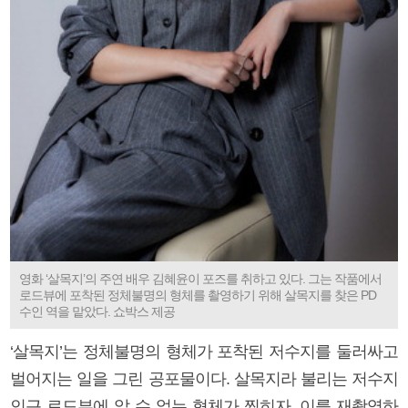
영화 ‘살목지’의 주연 배우 김혜윤이 포즈를 취하고 있다. 그는 작품에서
로드뷰에 포착된 정체불명의 형체를 촬영하기 위해 살목지를 찾은 PD
수인 역을 맡았다. 쇼박스 제공
‘살목지’는 정체불명의 형체가 포착된 저수지를 둘러싸고
벌어지는 일을 그린 공포물이다. 살목지라 불리는 저수지
인근 로드뷰에 알 수 없는 형체가 찍히자, 이를 재촬영하