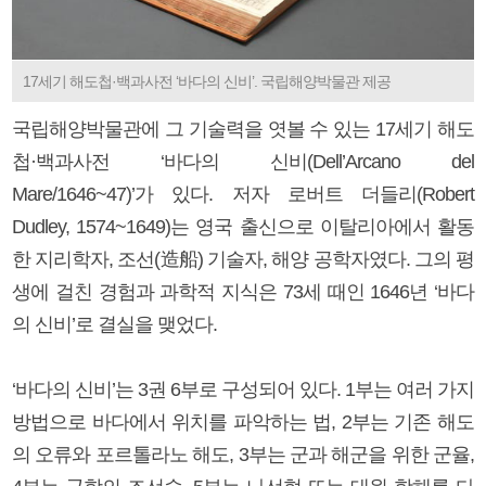
17세기 해도첩·백과사전 ‘바다의 신비’. 국립해양박물관 제공
국립해양박물관에 그 기술력을 엿볼 수 있는 17세기 해도
첩·백과사전 ‘바다의 신비(Dell’Arcano del
Mare/1646~47)’가 있다. 저자 로버트 더들리(Robert
Dudley, 1574~1649)는 영국 출신으로 이탈리아에서 활동
한 지리학자, 조선(造船) 기술자, 해양 공학자였다. 그의 평
생에 걸친 경험과 과학적 지식은 73세 때인 1646년 ‘바다
의 신비’로 결실을 맺었다.
‘바다의 신비’는 3권 6부로 구성되어 있다. 1부는 여러 가지
방법으로 바다에서 위치를 파악하는 법, 2부는 기존 해도
의 오류와 포르톨라노 해도, 3부는 군과 해군을 위한 군율,