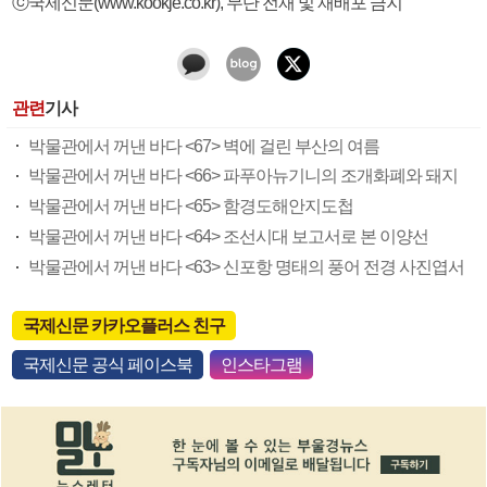
ⓒ국제신문(www.kookje.co.kr), 무단 전재 및 재배포 금지
관련
기사
박물관에서 꺼낸 바다 <67> 벽에 걸린 부산의 여름
박물관에서 꺼낸 바다 <66> 파푸아뉴기니의 조개화폐와 돼지
박물관에서 꺼낸 바다 <65> 함경도해안지도첩
박물관에서 꺼낸 바다 <64> 조선시대 보고서로 본 이양선
박물관에서 꺼낸 바다 <63> 신포항 명태의 풍어 전경 사진엽서
국제신문 카카오플러스 친구
국제신문 공식 페이스북
인스타그램