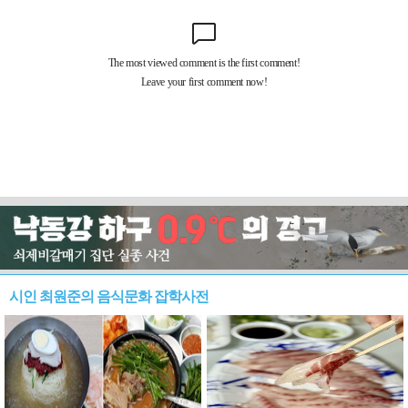
시인 최원준의 음식문화 잡학사전