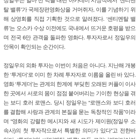
정일우는 얼마 전 막을 내린 아카데미 시상식에서 ‘센티멘
탈 밸류’가 국제장편영화상을 거머쥐자, 이를 기념하기 위
해 상영회를 직접 기획한 것으로 알려졌다. ‘센티멘탈 밸
류’는 오스카 수상 이전에도 국내에서 뜨거운 호평을 받으
며 전국 6만 관객을 돌파한 영화다. 투자자로서 정일우의
안목이 확인되는 순간이다.
정일우의 외화 투자는 이번이 처음은 아니다. 지난해 개봉
한 ‘투게더’로 이미 한 차례 투자자로 이름을 올린 바 있다.
영화 ‘투게더’는 관계의 한계에 부딪힌 오래된 커플이 이사
한 곳에서 서로의 몸이 점점 붙어버리는 기이한 현상을 겪
는 보디 호러 로맨스. 당시 정일우는 “로맨스와 보디 호러
를 결합해 사랑과 관계의 본질을 묻는 독창적인 작품”이라
며 “영화의 강렬한 메시지와 새 시도가 제이원(정일우 소
속사)의 첫 투자작으로서 특별한 의미가 있다”고 전한바