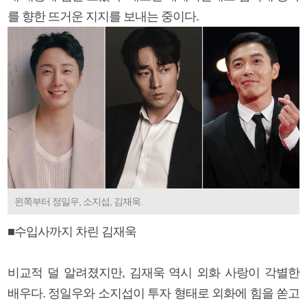
를 향한 뜨거운 지지를 보내는 중이다.
왼쪽부터 정일우, 소지섭, 김재욱.
■수입사까지 차린 김재욱
비교적 덜 알려졌지만, 김재욱 역시 외화 사랑이 각별한
배우다. 정일우와 소지섭이 투자 형태로 외화에 힘을 쏟고