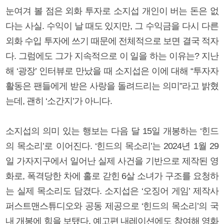
눈여겨 볼 점은 외화 투자로 소지섭 개인이 버는 돈은 없
다는 사실. 수익이 날 때도 있지만, 그 수익금을 다시 다른
외화 수입 투자에 쓰기 때문에 전체적으로 보면 결국 적자
다. 그럼에도 그가 지속적으로 이 일을 하는 이유는? 지난
해 ‘광장’ 인터뷰로 만났을 때 소지섭은 이에 대해 “투자자
활동은 팬들에게 받은 사랑을 돌려드리는 의미”라고 밝혔
는데, 괜히 ‘소간지’가 아니다.
소지섭의 의미 있는 행보는 다음 달 15일 개봉하는 ‘힌드
의 목소리’로 이어진다. ‘힌드의 목소리’는 2024년 1월 29
일 가자지구에서 일어난 실제 사건을 기반으로 제작된 영
화로, 폭격당한 차에 홀로 갇힌 6살 소녀가 구조를 요청하
는 실제 목소리도 담겼다. 소지섭은 ‘오징어 게임’ 제작사
퍼스트맨스튜디오와 공동 제공으로 ‘힌드의 목소리’의 국
내 개봉에 힘을 보탰다. 예고편 내레이션에도 참여해 영화