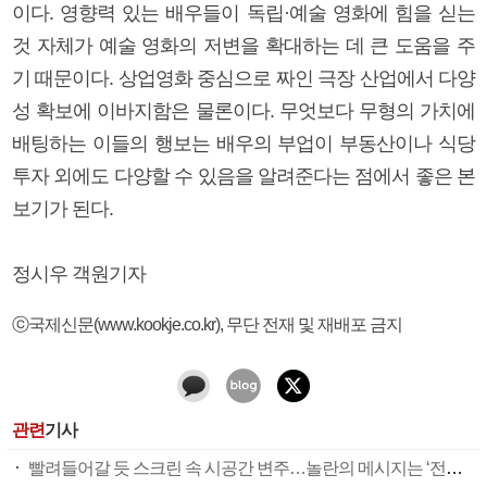
이다. 영향력 있는 배우들이 독립·예술 영화에 힘을 싣는
것 자체가 예술 영화의 저변을 확대하는 데 큰 도움을 주
기 때문이다. 상업영화 중심으로 짜인 극장 산업에서 다양
성 확보에 이바지함은 물론이다. 무엇보다 무형의 가치에
배팅하는 이들의 행보는 배우의 부업이 부동산이나 식당
투자 외에도 다양할 수 있음을 알려준다는 점에서 좋은 본
보기가 된다.
정시우 객원기자
ⓒ국제신문(www.kookje.co.kr), 무단 전재 및 재배포 금지
관련
기사
빨려들어갈 듯 스크린 속 시공간 변주…놀란의 메시지는 ‘전쟁 속죄’