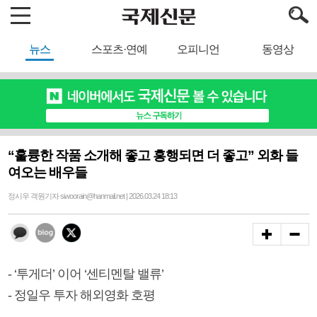
뉴스
스포츠·연예
오피니언
동영상
“훌륭한 작품 소개해 좋고 흥행되면 더 좋고” 외화 들
여오는 배우들
정시우 객원기자 siwoorain@hanmail.net | 2026.03.24 18:13
- ‘투게더’ 이어 ‘센티멘탈 밸류’
- 정일우 투자 해외영화 호평