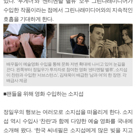
있다. ‘투게더’와 ‘센티멘탈 밸류’ 모두 그린나래미디어가
수입한 작품이라는 점에서 그린나래미디어와의 지속적인
호흡을 기대하게 한다.
배우들이 예술영화 수입을 통해 문화 저변 확대에 나서고 있어 눈길을
끈다. 왼쪽부터 정일우가 투자자로 참여한 영화 ‘센티멘탈 밸류’, 소지섭
이 찬란과 수입한 ‘서브스턴스’, 김재욱이 배급한 ‘남과 여’의 한 장면. 각
배급사 제공
■팬들을 위해 영화 수입하는 소지섭
정일우의 행보는 여러모로 소지섭을 떠올리게 한다. 소지
섭 역시 수입사 ‘찬란’과 함께 다양한 예술 영화를 국내에
소개해 왔다. ‘한국 씨네필은 소지섭에게 많은 빚을 지고