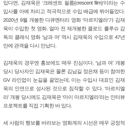
있다면, 김재욱은 ‘크레센트 필름(crescent film)’이라는 수
입사를 아예 차리고 적극적으로 수입 배급에 뛰어들었다.
2020년 9월 개봉한 다큐멘터리 영화 ‘마르지엘라’가 김재
욱이 수입한 첫 영화. 얼마 전 재개봉한 클로드 를루슈 감
독의 클래식 영화 ‘남과 여’ 역시 김재욱의 수입으로 47년
만에 관객을 다시 만났다.
김재욱의 경우엔 홍보에도 매우 진심이다. ‘남과 여’ 개봉
당시 당사자인 김재욱은 물론 김남길 정은채 등이 참여한
GV 라인업이 눈길을 끌었는데, 이는 수입사 대표인 김재
욱의 인연으로 성사된 것으로 짐작할 수 있다. ‘마르지엘
라’ 개봉 당시에도 김재욱은 ‘마이 마르지엘라’라는 인터뷰
프로젝트를 직접 기획한 바 있다.
세 사람의 행보를 바라보는 영화계의 시선은 매우 긍정적