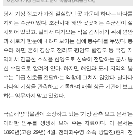
조선시대 기상 관측 보고 문서. 국립해양박물관 소장
당시 기상 정보가 가장 절실했던 곳 가운데 하나는 바다를
지키는 수군이었다. 조선시대 해안 곳곳에는 수군진이 설
치되어 있었고, 멀리서 다가오는 적을 감시하기 위해 연안
과 해로가 한눈에 내려다보이는 섬에 봉수대를 두었다. 봉
수라 하면 흔히 경상도 전라도 평안도 함경도 등 국경 지
역에서 긴급한 소식을 한양으로 신속히 전달하는 군사 통
신 수단으로 알려져 있다. 하지만 해안과 도서 지역의 봉
수는 위급 신호를 전달하는 역할에 그치지 않았다. 날마다
바다의 기상을 관측하고 기록하여 매월 상급 기관에 보고
하는 임무까지 맡고 있었다.
국립해양박물관이 소장하고 있는 ‘기상 관측 보고 문서’는
이러한 임무를 생생히 보여 주는 자료이다. 이 문서는
1892년(고종 29년) 4월, 전라좌수영 소속 방답진(현재 전