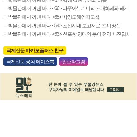
박물관에서 꺼낸 바다 <67> 벽에 걸린 부산의 여름
박물관에서 꺼낸 바다 <66> 파푸아뉴기니의 조개화폐와 돼지
박물관에서 꺼낸 바다 <65> 함경도해안지도첩
박물관에서 꺼낸 바다 <64> 조선시대 보고서로 본 이양선
박물관에서 꺼낸 바다 <63> 신포항 명태의 풍어 전경 사진엽서
국제신문 카카오플러스 친구
국제신문 공식 페이스북
인스타그램