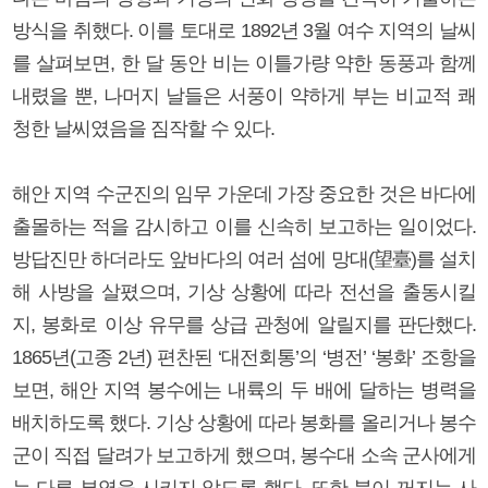
방식을 취했다. 이를 토대로 1892년 3월 여수 지역의 날씨
를 살펴보면, 한 달 동안 비는 이틀가량 약한 동풍과 함께
내렸을 뿐, 나머지 날들은 서풍이 약하게 부는 비교적 쾌
청한 날씨였음을 짐작할 수 있다.
해안 지역 수군진의 임무 가운데 가장 중요한 것은 바다에
출몰하는 적을 감시하고 이를 신속히 보고하는 일이었다.
방답진만 하더라도 앞바다의 여러 섬에 망대(望臺)를 설치
해 사방을 살폈으며, 기상 상황에 따라 전선을 출동시킬
지, 봉화로 이상 유무를 상급 관청에 알릴지를 판단했다.
1865년(고종 2년) 편찬된 ‘대전회통’의 ‘병전’ ‘봉화’ 조항을
보면, 해안 지역 봉수에는 내륙의 두 배에 달하는 병력을
배치하도록 했다. 기상 상황에 따라 봉화를 올리거나 봉수
군이 직접 달려가 보고하게 했으며, 봉수대 소속 군사에게
는 다른 부역을 시키지 않도록 했다. 또한 불이 꺼지는 사