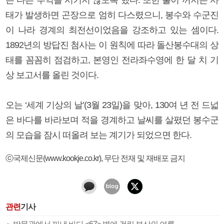
태가 발생하면 곤장으로 엄히 다스렸으니, 봉수와 수군진
이 나라 경계의 최전선이었음을 강조하고 있는 셈이다.
1892년의 방답진 첨사는 이 원칙에 따라 돌산봉수대의 상
태를 꼼꼼히 점검하고, 본영인 전라좌수영에 한 달 치 기
상 보고서를 올린 것이다.
오는 ‘세계 기상의 날’(3월 23일)을 맞아, 130여 년 전 드넓
은 바다를 바라보며 적을 경계하고 날씨를 살폈던 봉수군
의 모습을 잠시 떠올려 보는 계기가 되었으면 한다.
ⓒ국제신문(www.kookje.co.kr), 무단 전재 및 재배포 금지
관련
기사