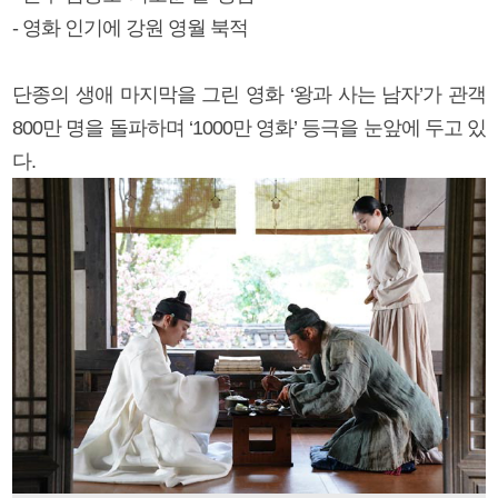
- 영화 인기에 강원 영월 북적
단종의 생애 마지막을 그린 영화 ‘왕과 사는 남자’가 관객
800만 명을 돌파하며 ‘1000만 영화’ 등극을 눈앞에 두고 있
다.