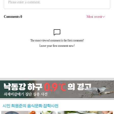
시인 최원준의 음식문화 잡학사전