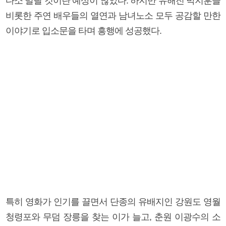
다소 밀릴 것이란 예상이 많았다. 하지만 유해진 박지훈을
비롯한 주연 배우들의 열연과 남녀노소 모두 공감할 만한
이야기로 입소문을 타며 흥행에 성공했다.
특히 영화가 인기를 끌면서 단종의 유배지인 강원도 영월
청령포와 무덤 장릉을 찾는 이가 늘고, 춘원 이광수의 소