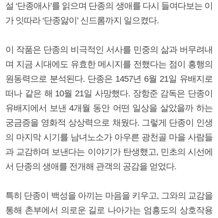
설 ‘단종애사’를 읽으며 단종의 생애를 다시 들여다보는 이
가 잇따라 ‘단종앓이’ 신드롬까지 일으켰다.
이 작품은 단종의 비극적인 서사를 민중의 삶과 버무려내
며 지금 시대에도 유효한 메시지를 전했다는 점이 흥행의
원동력으로 분석된다. 단종은 1457년 6월 21일 유배지로
떠나 같은 해 10월 21일 사망했다. 장항준 감독은 단종이
유배지에서 보낸 4개월 동안 어떤 일상을 살았을까 하는
궁금증을 영화적 상상력으로 채웠다. 그렇게 단종이 인생
의 마지막 시기를 남녀노소가 아우른 광천골 마을 사람들
과 교감하며 보낸다는 이야기가 탄생했고, 민초의 시선에
서 단종의 생애를 전개해 관객의 공감을 얻었다.
특히 단종이 백성을 아끼는 마음을 키우고, 그와의 교감을
통해 촌부에서 의로운 길로 나아가는 엄흥도의 상호작용