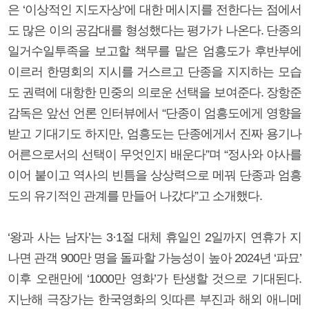
은 ‘이상적인 지도자상’에 대한 메시지를 전한다는 점에서
도 많은 이의 공감대를 형성했다는 평가가 나온다. 단종의
일거수일투족을 보고할 책무를 맡은 엄흥도가 후반부에
이르러 한명회의 지시를 거스르고 단종을 지지하는 모습
도 권력에 대항한 민중의 의로운 선택을 보여준다. 장항준
감독은 앞선 언론 인터뷰에서 “단종이 엄흥도에게 영향을
받고 기대기도 하지만, 엄흥도는 단종에게서 진짜 용기나
어른으로서의 선택이 무엇인지 배운다”며 “정사와 야사를
이어 붙이고 역사의 빈틈을 상상력으로 메꿔 단종과 엄흥
도의 유기적인 관계를 만들어 나갔다”고 소개했다.
‘왕과 사는 남자’는 3·1절 대체 휴일인 2일까지 연휴가 지
나면 관객 900만 명을 돌파할 가능성이 높아 2024년 ‘파묘’
이후 오랜만에 ‘1000만 영화’가 탄생할 것으로 기대된다.
지난해 극장가는 한국영화의 잇따른 부진과 해외 애니메