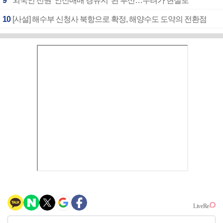
9
외국인 선원 ‘인신매매 경유지’ 된 부산…우려가 현실로
10
[사설] 해수부 신청사 북항으로 확정, 해양수도 도약의 전환점