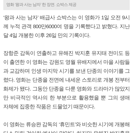
영화 ‘왕과 사는 남자’ 한 장면. 쇼박스 제공
‘왕과 사는 남자’ 배급사 쇼박스는 이 영화가 1일 오전 9시
께 누적 관객 800만6000여 명을 기록했다고 밝혔다. 지난
달 4일 개봉한 이후 26일 만의 기록이다.
장항준 감독이 연출하고 유해진 박지훈 유지태 전미도 등
이 출연한 이 영화는 강원도 영월 유배지에서 마을 사람들
과 교감하며 인생 마지막 시기를 보낸 단종의 이야기를 그
렸다. 영화는 단종을 전면에 내세운 스토리로 개봉 전부터
화제가 됐다. 그동안 단종을 다룬 영화와 드라마가 많았지
만 비극적인 역사의 한 부분으로 활용했을 뿐 그의 생애
자체에 집중한 작품은 드물었기 때문이다.
이 영화는 류승완 감독의 ‘휴민트’와 비슷한 시기에 개봉해