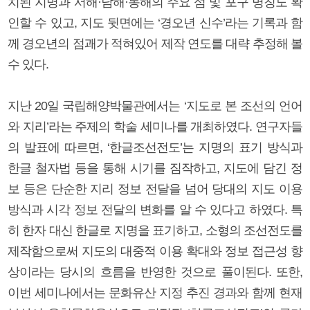
치된 지명과 서해·남해·동해의 주요 섬 및 포구 명칭도 확
인할 수 있고, 지도 뒷면에는 ‘경오년 신수’라는 기록과 함
께 경오년의 점괘가 적혀있어 제작 연도를 대략 추정해 볼
수 있다.
지난 20일 국립해양박물관에서는 ‘지도로 본 조선의 언어
와 지리’라는 주제의 학술 세미나를 개최하였다. 연구자들
의 발표에 따르면, ‘한글조선전도’는 지명의 표기 방식과
한글 철자법 등을 통해 시기를 짐작하고, 지도에 담긴 정
보 등은 단순한 지리 정보 전달을 넘어 당대의 지도 이용
방식과 시각 정보 전달의 변화를 알 수 있다고 하였다. 특
히 한자 대신 한글로 지명을 표기하고, 소형의 조선전도를
제작함으로써 지도의 대중적 이용 확대와 정보 접근성 향
상이라는 당시의 흐름을 반영한 것으로 풀이된다. 또한,
이번 세미나에서는 문화유산 지정 추진 경과와 함께 현재