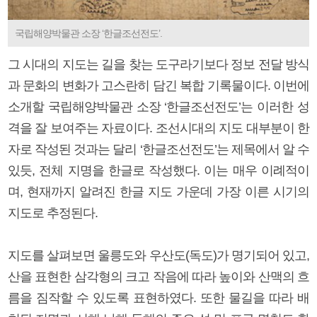
국립해양박물관 소장 ‘한글조선전도’.
그 시대의 지도는 길을 찾는 도구라기보다 정보 전달 방식
과 문화의 변화가 고스란히 담긴 복합 기록물이다. 이번에
소개할 국립해양박물관 소장 ‘한글조선전도’는 이러한 성
격을 잘 보여주는 자료이다. 조선시대의 지도 대부분이 한
자로 작성된 것과는 달리 ‘한글조선전도’는 제목에서 알 수
있듯, 전체 지명을 한글로 작성했다. 이는 매우 이례적이
며, 현재까지 알려진 한글 지도 가운데 가장 이른 시기의
지도로 추정된다.
지도를 살펴보면 울릉도와 우산도(독도)가 명기되어 있고,
산을 표현한 삼각형의 크고 작음에 따라 높이와 산맥의 흐
름을 짐작할 수 있도록 표현하였다. 또한 물길을 따라 배