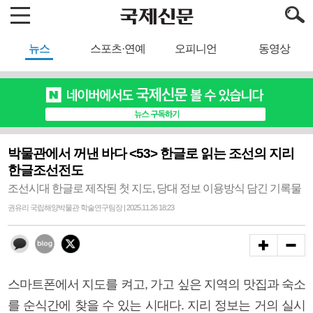
뉴스
스포츠·연예
오피니언
동영상
박물관에서 꺼낸 바다 <53> 한글로 읽는 조선의 지리
한글조선전도
조선시대 한글로 제작된 첫 지도, 당대 정보 이용방식 담긴 기록물
권유리 국립해양박물관 학술연구팀장 | 2025.11.26 18:23
스마트폰에서 지도를 켜고, 가고 싶은 지역의 맛집과 숙소
를 순식간에 찾을 수 있는 시대다. 지리 정보는 거의 실시