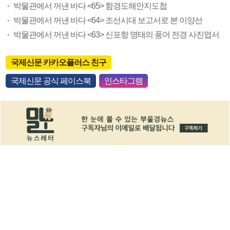
박물관에서 꺼낸 바다 <65> 함경도해안지도첩
박물관에서 꺼낸 바다 <64> 조선시대 보고서로 본 이양선
박물관에서 꺼낸 바다 <63> 신포항 명태의 풍어 전경 사진엽서
국제신문 카카오플러스 친구
국제신문 공식 페이스북
인스타그램