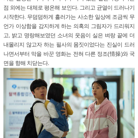
점 외에는 대체로 평온해 보인다. 그리고 균열이 드러나기
시작한다. 무덤덤하게 흘러가는 사소한 일상에 조금씩 무
언가 이상함을 감지하게 하는 의혹의 그림자가 드리워지
고, 밝고 명랑해보였던 소녀의 웃음이 실은 벼랑 끝에 더
내몰리지 않고자 하는 필사의 몸짓이었다는 진실이 드러
나면서부터 막을 바꾼 영화는 전혀 다른 정조(情操)와 국
면을 향해 치닫는다.