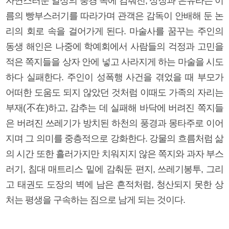
자연스러운 일상의 풍경 속에 감춰진, 상징과 은유라는 이
름의 빵부스러기를 따라가며 관객은 감독이 안배해 둔 논
리의 회로 속을 걸어가게 된다. 마술사를 꿈꾸는 주인의
동생 해인은 나중에 학예회에서 사람들의 걱정과 고민을
적은 쪽지들을 상자 안에 넣고 사라지게 하는 마술을 시도
하다 실패한다. 주인이 성폭행 사건을 겪었을 때 부모가
어떠한 도움도 되지 않았던 것처럼 이때도 가족의 자리는
부재(不在)하고, 감추는 데 실패해 바닥에 버려진 쪽지들
은 버려진 쓰레기가 방치된 하천의 풍경과 몽타주로 이어
지며 그 의미를 중층적으로 강화한다. 강물의 흐름처럼 삶
의 시간 또한 흘러가지만 치워지지 않은 쪽지와 과자 부스
러기, 침대 매트리스 밑에 감춰둔 편지, 쓰레기봉투, 그리
고 태권도 도장의 벽에 남은 흔적처럼, 청산되지 못한 상
처는 평생을 구속하는 짐으로 남게 되는 것이다.