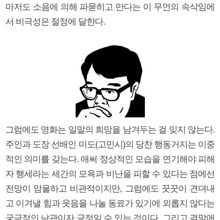
마저도 소음에 의해 파묻히고 만다는 이 무언의 속삭임에
서 비극성은 절정에 달한다.
그럼에도 영화는 일말의 희망을 남겨두는 걸 잊지 않는다.
주인과 도장 선배인 미도(고민시)의 당찬 행동거지는 이중
적인 의미를 갖는다. 애써 정상적인 모습을 연기해야 피해
자 행세라는 세간의 모욕과 비난을 피할 수 있다는 점에선
전망이 암울하고 비관적이지만, 그럼에도 꿋꿋이 견뎌내
고 이겨낼 힘과 웃음을 나눌 동료가 있기에 외롭지 않다는
궁극적인 낙관이자 긍정일 수 있는 것이다. 그리고 결말에