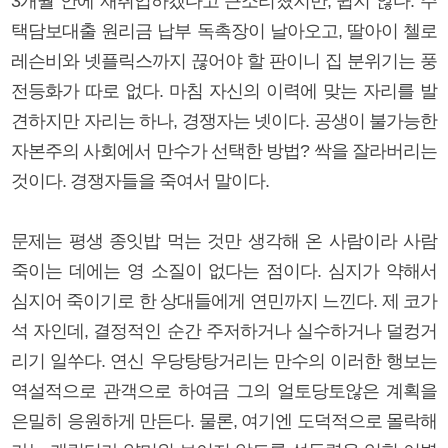
3개월 안에 재취업하겠다고 큰소리쳤지만, 쉽지 않다. 주
택담보대출 원리금 납부 독촉장이 날아오고, 딸아이 첼로
레슨비와 넷플릭스까지 끊어야 할 판이니 집 분위기는 풍
전등화가 따로 없다. 마침 자신의 이력에 맞는 자리를 발
견하지만 자리는 하나, 경쟁자는 넷이다. 공생이 불가능한
자본주의 사회에서 만수가 선택한 방법? 싹을 잘라버리는
것이다. 경쟁자들을 죽여서 말이다.
문제는 평생 종잇밥 먹는 것만 생각해 온 사람이라 사람
죽이는 데에는 영 소질이 없다는 점이다. 심지가 약해서
심지어 죽이기로 한 상대들에게 연민까지 느낀다. 제 코가
석 자인데, 결정적인 순간 주저하거나 실수하거나 덜컹거
리기 일쑤다. 연신 우당탕탕거리는 만수의 이러한 행보는
역설적으로 관객으로 하여금 그의 얼토당토않은 계획을
은밀히 응원하게 만든다. 물론, 여기엔 도덕적으로 몰락해