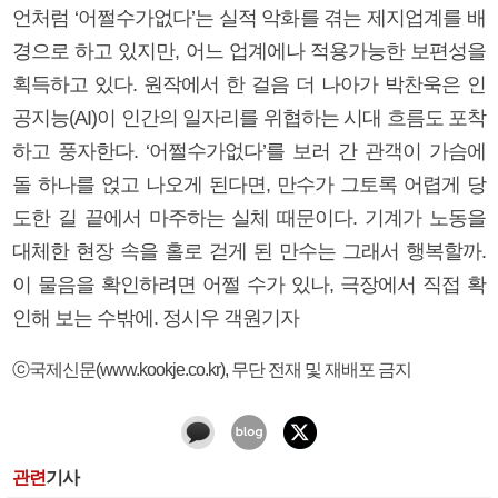
언처럼 ‘어쩔수가없다’는 실적 악화를 겪는 제지업계를 배
경으로 하고 있지만, 어느 업계에나 적용가능한 보편성을
획득하고 있다. 원작에서 한 걸음 더 나아가 박찬욱은 인
공지능(AI)이 인간의 일자리를 위협하는 시대 흐름도 포착
하고 풍자한다. ‘어쩔수가없다’를 보러 간 관객이 가슴에
돌 하나를 얹고 나오게 된다면, 만수가 그토록 어렵게 당
도한 길 끝에서 마주하는 실체 때문이다. 기계가 노동을
대체한 현장 속을 홀로 걷게 된 만수는 그래서 행복할까.
이 물음을 확인하려면 어쩔 수가 있나, 극장에서 직접 확
인해 보는 수밖에. 정시우 객원기자
ⓒ국제신문(www.kookje.co.kr), 무단 전재 및 재배포 금지
관련
기사