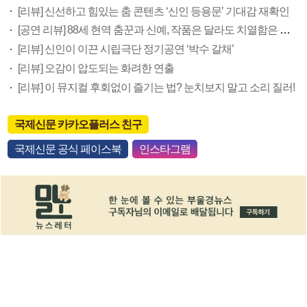
[리뷰] 신선하고 힘있는 춤 콘텐츠 ‘신인 등용문’ 기대감 재확인
[공연 리뷰] 88세 현역 춤꾼과 신예, 작품은 달라도 치열함은 같다
[리뷰] 신인이 이끈 시립극단 정기공연 ‘박수 갈채’
[리뷰] 오감이 압도되는 화려한 연출
[리뷰] 이 뮤지컬 후회없이 즐기는 법? 눈치보지 말고 소리 질러!
국제신문 카카오플러스 친구
국제신문 공식 페이스북
인스타그램