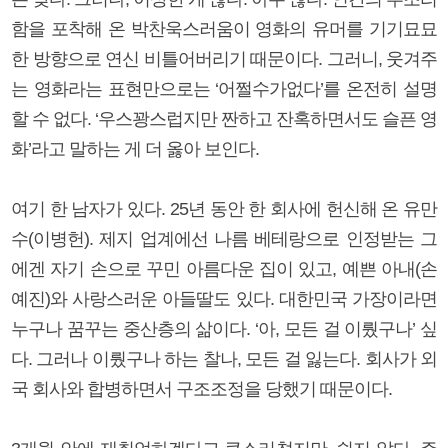
함을 포착해 온 박찬욱스러움이 영화의 유머를 기기묘묘
한 방향으로 연신 비틀어버리기 때문이다. 그러니, 웃겨주
는 영화라는 표현만으로는 ‘어쩔수가없다’를 온전히 설명
할 수 없다. ‘우스꽝스럽지만 짠하고 잔혹하면서도 슬픈 영
화’라고 말하는 게 더 옳아 보인다.
여기 한 남자가 있다. 25년 동안 한 회사에 헌신해 온 유만
수(이병헌). 제지 업계에선 나름 베테랑으로 인정받는 그
에겐 자기 손으로 꾸민 아름다운 집이 있고, 예쁜 아내(손
예진)와 사랑스러운 아들딸도 있다. 대한민국 가장이라면
누구나 꿈꾸는 중산층의 삶이다. ‘아, 모든 걸 이뤘구나’ 싶
다. 그러나 이뤘구나 하는 찰나, 모든 걸 잃는다. 회사가 외
국 회사와 합병하면서 구조조정을 당했기 때문이다.