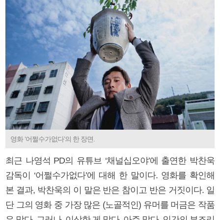
영화 ‘어쩔수가없다’의 한 장면.
최근 나영석 PD의 유튜브 ‘채널십오야’에 출연한 박찬욱
감독이 ‘어쩔수가없다’에 대해 한 말이다. 영화를 확인해
본 결과, 박찬욱의 이 말은 반은 참이고 반은 거짓이다. 일
단 그의 영화 중 가장 많은 (노골적인) 유머를 머금은 작품
은 맞다. 그러나, 이상한 게 많다. 아주 많다. 인간의 부조리