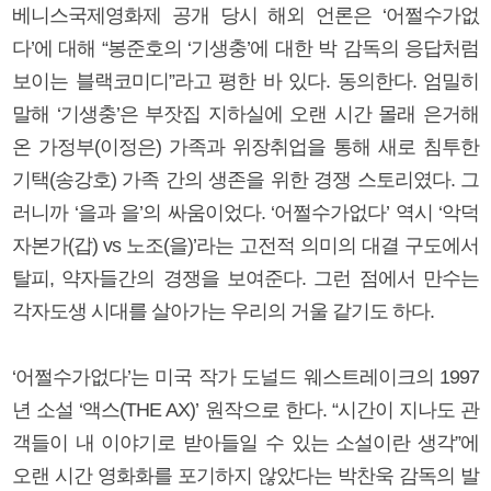
베니스국제영화제 공개 당시 해외 언론은 ‘어쩔수가없
다’에 대해 “봉준호의 ‘기생충’에 대한 박 감독의 응답처럼
보이는 블랙코미디”라고 평한 바 있다. 동의한다. 엄밀히
말해 ‘기생충’은 부잣집 지하실에 오랜 시간 몰래 은거해
온 가정부(이정은) 가족과 위장취업을 통해 새로 침투한
기택(송강호) 가족 간의 생존을 위한 경쟁 스토리였다. 그
러니까 ‘을과 을’의 싸움이었다. ‘어쩔수가없다’ 역시 ‘악덕
자본가(갑) vs 노조(을)’라는 고전적 의미의 대결 구도에서
탈피, 약자들간의 경쟁을 보여준다. 그런 점에서 만수는
각자도생 시대를 살아가는 우리의 거울 같기도 하다.
‘어쩔수가없다’는 미국 작가 도널드 웨스트레이크의 1997
년 소설 ‘액스(THE AX)’ 원작으로 한다. “시간이 지나도 관
객들이 내 이야기로 받아들일 수 있는 소설이란 생각”에
오랜 시간 영화화를 포기하지 않았다는 박찬욱 감독의 발