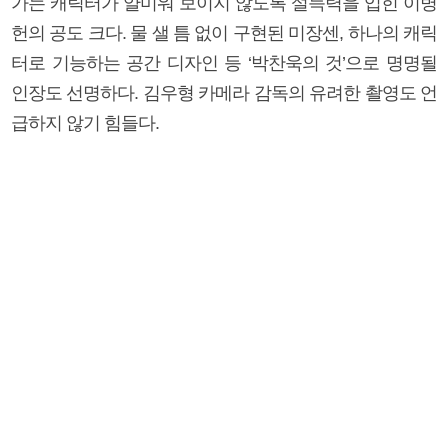
가는 캐릭터가 얄미워 보이지 않도록 설득력을 입힌 이병
헌의 공도 크다. 물 샐 틈 없이 구현된 미장센, 하나의 캐릭
터로 기능하는 공간 디자인 등 ‘박찬욱의 것’으로 명명될
인장도 선명하다. 김우형 카메라 감독의 유려한 촬영도 언
급하지 않기 힘들다.