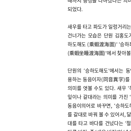
때까지 충성을 다하겠다는 의
되었다.
새우를 타고 파도가 일렁거리는
건너가는 모습은 단원 김홍도가
하도해도 (乘蝦渡海圖)’ ‘승
(乘蝦坐睡渡海圖)’에서 찾아볼 
단원의 ‘승하도해도’에서는 
용하는 동음이자(同音異字)를
의미를 엿볼 수도 있다. 새우 ‘
잎이나 갈대라는 의미를 가진 ‘
동음이의어로 바꾸면, ‘승하도
를 갈대로 바꿔 볼 수 있어서, 
대를 타고 바다를 건넜다는 ‘