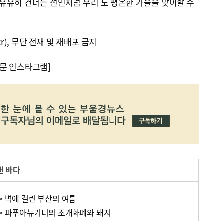
 유유히 건너는 선인처럼 우리 도 평온한 가을을 맞이할 수
kr), 무단 전재 및 재배포 금지
문 인스타그램]
낸 바다
> 벽에 걸린 부산의 여름
6> 파푸아뉴기니의 조개화폐와 돼지