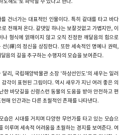
‘승하도해도’로 파악할 수 있다고 한다.
를 건너가는 대표적인 인물이다. 특히 갈대를 타고 바다
로 전해져 온다. 갈댓잎 하나는 보잘것없고 가볍지만, 이
이나 형식에 얽매이지 않고 오직 진정한 깨달음의 힘으로
선(禪)의 정신을 상징한다. 또한 세속적인 명예나 권력,
깨달음의 길을 추구하는 수행자의 모습을 보여준다.
 달리, 국립해양박물관 소장 ‘하상선인도’의 새우는 일러
감각이 표현된 그림이다. 역시 새우가 지닌 여러 좋은 의
험난한 바닷길을 신령스런 동물의 도움을 받아 안전하고 편
표현해 인간과는 다른 초월적인 존재를 나타낸다.
 모습은 시대를 거치며 다양한 무언가를 타고 있는 모습으
를 이루며 세속적 어려움을 초월하는 경지를 보여준다. 여