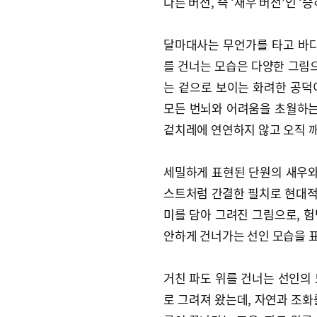
다른 버전, 즉 ‘새우 버전’인 
달마대사는 무언가를 타고 바다
를 건너는 모습은 다양한 그림으
는 겉으로 보이는 화려한 공덕
모든 번뇌와 어려움을 초월하는 
겉치레에 연연하지 않고 오직 
세밀하게 표현된 단원의 새우와
스트처럼 간결한 필치로 현대적 
미를 담아 그려진 그림으로, 
안하게 건너가는 선인 모습을 
거친 파도 위를 건너는 선인의
로 그려져 왔는데, 자연과 조화