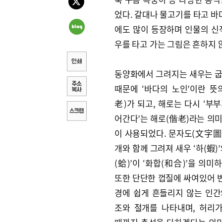
었다. 갈대나 물고기를 타고 바
에도 많이 등장하며 인물의 신
우를 타고 가는 그림은 흔하지 
동양화에서 그려지는 새우는 굽
때문에 ‘바다의 노인’이란 뜻
老)가 되고, 해로는 다시 ‘부
어간다’는 해로(偕老)라는 의미
이 사용되었다. 문자도(文字圖
개와 함께 그려져 새우 ‘하(蝦)’
(蛤)’이 ‘화합(和合)’을 의미
또한 단단한 껍질에 싸여있어 
경에 쉽게 흔들리지 않는 인간
조와 절개를 나타내며, 허리