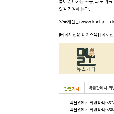
름이 끝나가는 즈음, 파도 위를
있길 기원해 본다.
ⓒ국제신문(www.kookje.co.
▶
[국제신문 페이스북]
[국제신
박물관에서 꺼
관련
기사
박물관에서 꺼낸 바다 <67
박물관에서 꺼낸 바다 <6