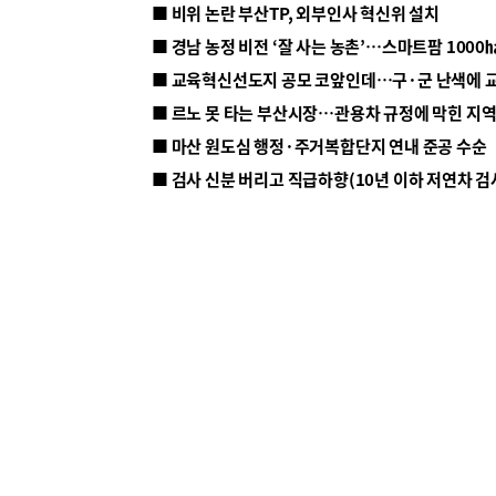
■ 비위 논란 부산TP, 외부인사 혁신위 설치
■ 르노 못 타는 부산시장…관용차 규정에 막힌 지
■ 마산 원도심 행정·주거복합단지 연내 준공 수순