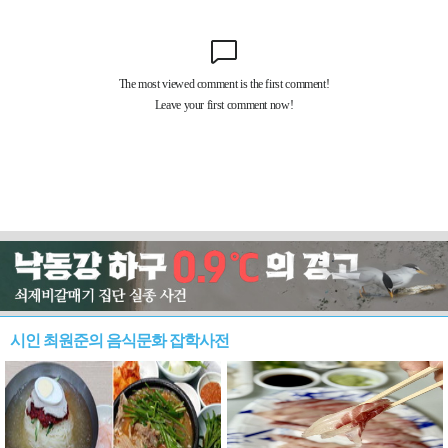
시인 최원준의 음식문화 잡학사전