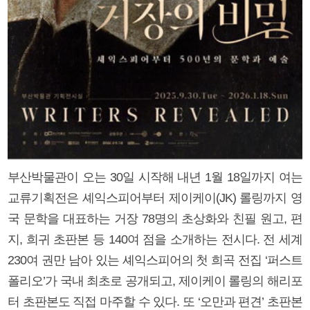
부산박물관이 오는 30일 시작해 내년 1월 18일까지 여는
교류기획전은 셰익스피어부터 제이케이(JK) 롤링까지 영
국 문학을 대표하는 거장 78명의 초상화와 친필 원고, 편
지, 희귀 초판본 등 140여 점을 소개하는 전시다. 전 세계
230여 권만 남아 있는 셰익스피어의 첫 희곡 전집 ‘퍼스트
폴리오’가 국내 최초로 공개되고, 제이케이 롤링의 해리포
터 초판본도 직접 마주할 수 있다. 또 ‘오만과 편견’ 초판본