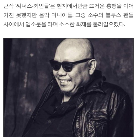
근작 ‘씨너스-죄인들’은 현지에서만큼 뜨거운 흥행을 이어
가진 못했지만 음악 마니아들, 그중 소수의 블루스 팬들
사이에서 입소문을 타며 소소한 화제를 불러일으켰다.