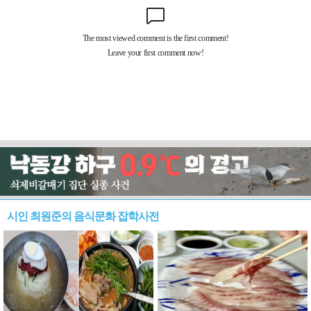
시인 최원준의 음식문화 잡학사전