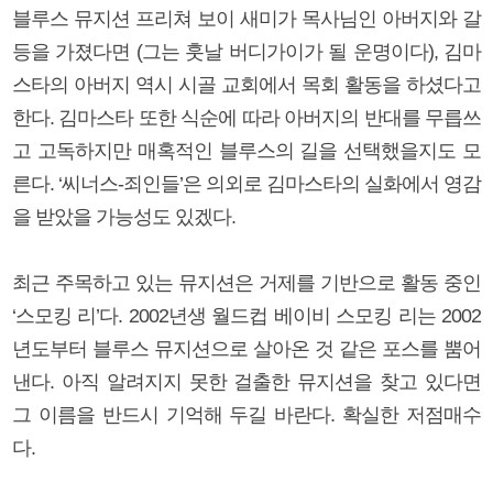
블루스 뮤지션 프리쳐 보이 새미가 목사님인 아버지와 갈
등을 가졌다면 (그는 훗날 버디가이가 될 운명이다), 김마
스타의 아버지 역시 시골 교회에서 목회 활동을 하셨다고
한다. 김마스타 또한 식순에 따라 아버지의 반대를 무릅쓰
고 고독하지만 매혹적인 블루스의 길을 선택했을지도 모
른다. ‘씨너스-죄인들’은 의외로 김마스타의 실화에서 영감
을 받았을 가능성도 있겠다.
최근 주목하고 있는 뮤지션은 거제를 기반으로 활동 중인
‘스모킹 리’다. 2002년생 월드컵 베이비 스모킹 리는 2002
년도부터 블루스 뮤지션으로 살아온 것 같은 포스를 뿜어
낸다. 아직 알려지지 못한 걸출한 뮤지션을 찾고 있다면
그 이름을 반드시 기억해 두길 바란다. 확실한 저점매수
다.