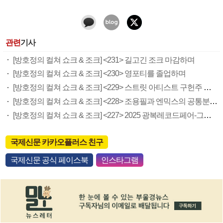
관련
기사
[방호정의 컬쳐 쇼크 & 조크] <231> 길고긴 조크 마감하며
[방호정의 컬쳐 쇼크 & 조크] <230> 영포티를 졸업하며
[방호정의 컬쳐 쇼크 & 조크] <229> 스트릿 아티스트 구헌주 개인전
[방호정의 컬쳐 쇼크 & 조크] <228> 조용필과 엔믹스의 공통분모 ‘고추잠자리’
[방호정의 컬쳐 쇼크 & 조크] <227> 2025 광복레코드페어-그룹사운드 참관기
국제신문 카카오플러스 친구
국제신문 공식 페이스북
인스타그램