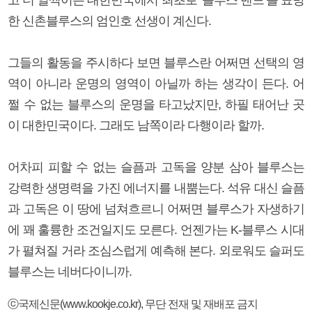
한 신촌블루스의 엄인호 선생이 계신다.
그들의 활동을 주시하다 보면 블루스란 어쩌면 선택의 영
역이 아니라 운명의 영역이 아닐까 하는 생각이 든다. 어
쩔 수 없는 블루스의 운명을 타고났지만, 하필 태어난 곳
이 대한민국이다. 그래도 남쪽이라 다행이라 할까.
어차피 피할 수 없는 슬픔과 고독을 양분 삼아 블루스는
강력한 생명력을 가진 에너지를 내뿜는다. 석유 대신 슬픔
과 고독은 이 땅에 넘쳐흐르니 어쩌면 블루스가 자생하기
에 꽤 훌륭한 조건일지도 모른다. 언젠가는 K-블루스 시대
가 펼쳐질 거라 조심스럽게 예측해 본다. 외로워도 슬퍼도
블루스는 네버다이니까.
ⓒ국제신문(www.kookje.co.kr), 무단 전재 및 재배포 금지