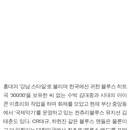
홍대의 ‘강남 스타일’로 불리며 한국에선 귀한 블루스 히트
곡 ‘300/30’을 보유한 씨 없는 수박 김대중과 시대의 아이
콘 이효리와 작업을 하며 화제를 모았고 현재 부산 중앙동
에서 ‘국제악기’를 운영하고 있는 컨츄리블루스 뮤지션 김
태춘도 있다. CR태규, 하헌진 같은 블루스 맨들은 물론이
고 더 일찍이는 대한민국에서 최초로 ‘블루스 밴드’를 표방