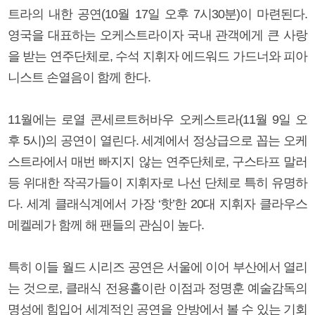
트라의 내한 공연(10월 17일 오후 7시30분)이 마련된다.
영국을 대표하는 오케스트라이자 국내 관객에게 큰 사랑
을 받는 연주단체로, 수석 지휘자 에드워드 가드너와 피아
니스트 손열음이 함께 한다.
11월에는 로열 콘세르트허바우 오케스트라(11월 9일 오
후 5시)의 공연이 열린다. 세계에서 정상급으로 꼽는 오케
스트라에서 매번 빠지지 않는 연주단체로, 구스타프 말러
등 위대한 작곡가들이 지휘자로 나선 단체로 특히 유명하
다. 세계 클래식계에서 가장 ‘핫’한 20대 지휘자 클라우스
메켈레가 함께 해 팬들의 관심이 높다.
특히 이들 월드 시리즈 공연은 서울에 이어 부산에서 열리
는 것으로, 클래식 전용홀이란 이점과 정명훈 예술감독의
명성에 힘입어 세계적인 공연을 안방에서 볼 수 있는 기회