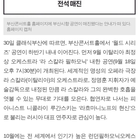
부산콘서트홀 홈페이지에 부산시향 공연이 매진됐다는 안내가 떠 있다.
홈페이지 캡처
30일 클래식부산에 따르면, 부산콘서트홀에서 ‘월드 시리
즈’ 공연이 하반기 내내 이어진다. 먼저 9월 이탈리아 최정
상 오케스트라 ‘라 스칼라 필하모닉’ 내한 공연(9월 18일
오후 7시30분)이 개최된다. 세계적인 명성의 오페라 극장
라 스칼라(이탈리아)의 오케스트라로, 정명훈 지휘자가 예
술감독으로 내정된 만큼 라 스칼라와 그의 완벽한 호흡을
엿볼 수 있는 무대로 기대를 모은다. 협연자로 나서는 피
아니스트 니콜라이 루간스키는 ‘라흐마니노프의 현신’으
로 불리는 러시아 대표 연주자로 관심이 높다.
10월에는 전 세계에서 인기가 높은 런던필하모닉오케스