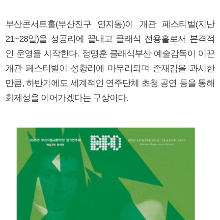
부산콘서트홀(부산진구 연지동)이 개관 페스티벌(지난
21~28일)을 성공리에 끝내고 클래식 전용홀로서 본격적
인 운영을 시작한다. 정명훈 클래식부산 예술감독이 이끈
개관 페스티벌이 성황리에 마무리되며 존재감을 과시한
만큼, 하반기에도 세계적인 연주단체 초청 공연 등을 통해
화제성을 이어가겠다는 구상이다.