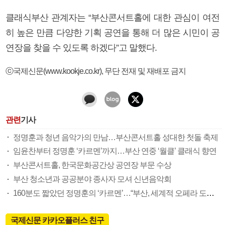
클래식부산 관계자는 “부산콘서트홀에 대한 관심이 여전
히 높은 만큼 다양한 기획 공연을 통해 더 많은 시민이 공
연장을 찾을 수 있도록 하겠다”고 말했다.
ⓒ국제신문(www.kookje.co.kr), 무단 전재 및 재배포 금지
관련
기사
정명훈과 청년 음악가의 만남…부산콘서트홀 성대한 첫돌 축제
임윤찬부터 정명훈 ‘카르멘’까지…부산 연중 ‘월클’ 클래식 향연
부산콘서트홀, 한국문화공간상 공연장 부문 수상
부산 청소년과 공공분야 종사자 모셔 신년음악회
160분도 짧았던 정명훈의 ‘카르멘’…“부산, 세계적 오페라 도시로”
국제신문 카카오플러스 친구