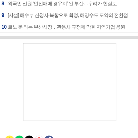
8
외국인 선원 ‘인신매매 경유지’ 된 부산…우려가 현실로
9
[사설] 해수부 신청사 북항으로 확정, 해양수도 도약의 전환점
10
르노 못 타는 부산시장…관용차 규정에 막힌 지역기업 응원