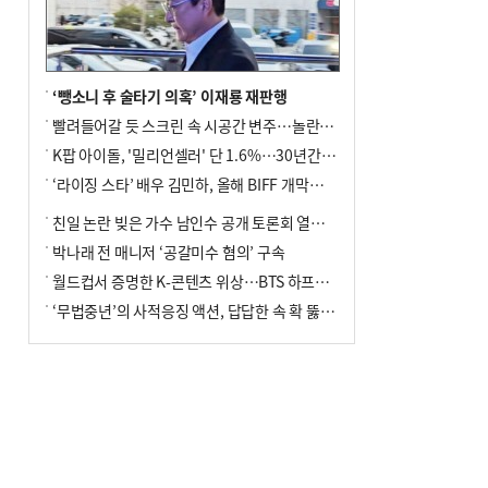
‘뺑소니 후 술타기 의혹’ 이재룡 재판행
빨려들어갈 듯 스크린 속 시공간 변주…놀란의 메시지는 ‘전쟁 속죄’
K팝 아이돌, '밀리언셀러' 단 1.6%…30년간 등장 1182개팀 전수조사
‘라이징 스타’ 배우 김민하, 올해 BIFF 개막식 사회자 확정
친일 논란 빚은 가수 남인수 공개 토론회 열린다.
박나래 전 매니저 ‘공갈미수 혐의’ 구속
월드컵서 증명한 K-콘텐츠 위상…BTS 하프타임쇼·정호연 트로피 세리머니
‘무법중년’의 사적응징 액션, 답답한 속 확 뚫어주네