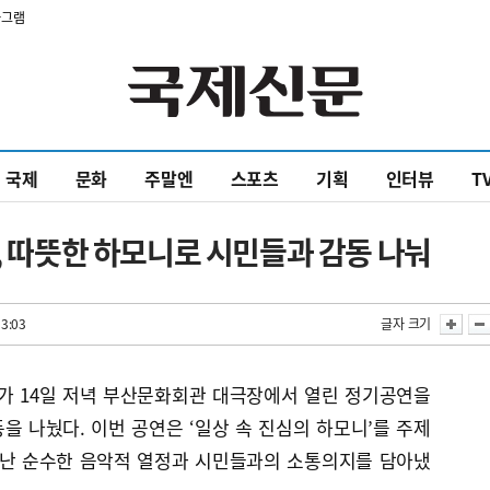
타그램
국제
문화
주말엔
스포츠
기획
인터뷰
T
r, 따뜻한 하모니로 시민들과 감동 나눠
13:03
글자 크기
r’가 14일 저녁 부산문화회관 대극장에서 열린 정기공연을
 나눴다. 이번 공연은 ‘일상 속 진심의 하모니’를 주제
어난 순수한 음악적 열정과 시민들과의 소통의지를 담아냈