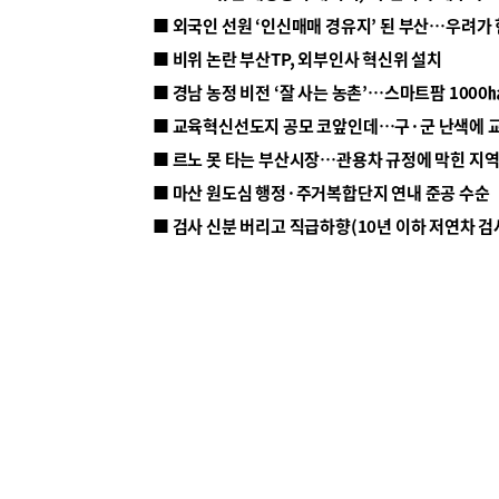
■ 외국인 선원 ‘인신매매 경유지’ 된 부산…우려가
■ 비위 논란 부산TP, 외부인사 혁신위 설치
■ 르노 못 타는 부산시장…관용차 규정에 막힌 지
■ 마산 원도심 행정·주거복합단지 연내 준공 수순