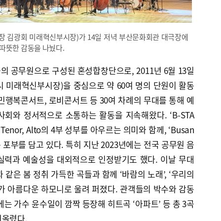
(단장 김광회 미래혁신부시장)가 14일 저녁 부산문화회관 대극장에
따뜻한 감동을 나눴다.
·군의 공무원으로 구성된 혼성합창단으로, 2011년 6월 13일
 미래혁신부시장)을 중심으로 약 60여 명의 단원이 활동
민행복콘서트, 로비콘서트 등 30여 차례의 무대를 통해 예
회와 정서적으로 소통하는 활동을 지속해왔다. ‘B-STA
, Tenor, Alto의 4부 성부를 아우르는 의미와 함께, ‘Busan
는 포부를 담고 있다. 특히 지난 2023년에는 전국 공무원 음
실력과 예술성을 대외적으로 인정받기도 했다. 이날 무대
과 같은 봄 정취 가득한 곡들과 함께 ‘바람의 노래’, ‘우리의
가 아름다운 하모니로 울려 퍼졌다. 관객들의 박수와 감동
는 가수 윤수일이 깜짝 등장해 히트곡 ‘아파트’ 등 총 3곡
어올렸다.