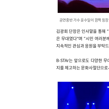
공연중반 가수 윤수일이 깜짝 등장 
김광회 단장은 인사말을 통해 
은 무대였다”며 “시민 여러분
지속적인 관심과 응원을 부탁드
B-STAr는 앞으로도 다양한 
지를 제고하는 문화사절단으로