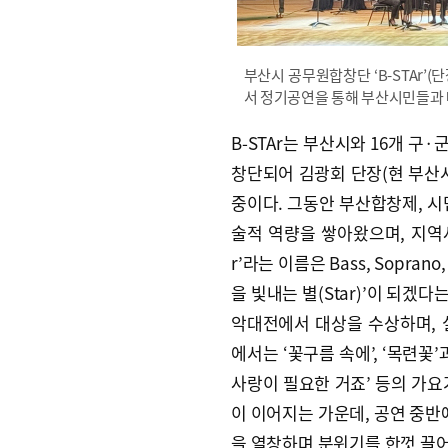
부산시 공무원합창단 ‘B-STAr’
서 정기공연을 통해 부산시민들과 
B-STAr는 부산시와 16개 구
창단되어 김광회 단장(현 부산시
중이다. 그동안 부산합창제, 시
술적 역량을 쌓아왔으며, 지역사
r’라는 이름은 Bass, Soprano
을 빛내는 별(Star)’이 되겠다
악대전에서 대상을 수상하며, 
에서는 ‘꽃구름 속에’, ‘목련꽃’
사랑이 필요한 거죠’ 등의 가요
이 이어지는 가운데, 공연 중반에
을 열창하며 분위기를 한껏 끌