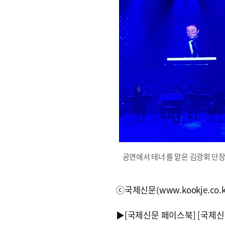
공연에서 테너 를 맡은 김광회 단장
ⓒ국제신문(www.kookje.co.
▶
[국제신문 페이스북]
[국제신