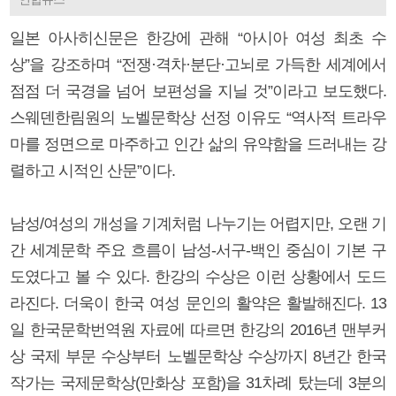
일본 아사히신문은 한강에 관해 “아시아 여성 최초 수
상”을 강조하며 “전쟁·격차·분단·고뇌로 가득한 세계에서
점점 더 국경을 넘어 보편성을 지닐 것”이라고 보도했다.
스웨덴한림원의 노벨문학상 선정 이유도 “역사적 트라우
마를 정면으로 마주하고 인간 삶의 유약함을 드러내는 강
렬하고 시적인 산문”이다.
남성/여성의 개성을 기계처럼 나누기는 어렵지만, 오랜 기
간 세계문학 주요 흐름이 남성-서구-백인 중심이 기본 구
도였다고 볼 수 있다. 한강의 수상은 이런 상황에서 도드
라진다. 더욱이 한국 여성 문인의 활약은 활발해진다. 13
일 한국문학번역원 자료에 따르면 한강의 2016년 맨부커
상 국제 부문 수상부터 노벨문학상 수상까지 8년간 한국
작가는 국제문학상(만화상 포함)을 31차례 탔는데 3분의