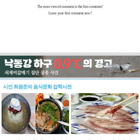
시인 최원준의 음식문화 잡학사전