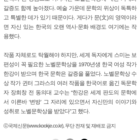
갈증도 함께 높아졌다. 예술 가운데 문학의 위상이 독특하
고 특별한 데가 있기 때문이다. 게다가 문(文)의 영역이라
면 자신 있는 한국의 오랜 역사·문화 배경도 여기에는 작
용했다.
작품 자체로도 탁월해야 하지만, 세계 독자에게 스미는 보
편성이 꼭 필요한 노벨문학상을 1970년생 한국 여성 작가
한강이 받으며 한국 문학은 갈증을 풀었다. 노벨문학상 수
상 작가 귄터 그라스의 여러 작품을 한국어로 옮긴 독문학
자 장희창 전 동의대 교수는 “한강은 세계 판도의 문학에
서 이른바 ‘변방’ 그 자리에 있으면서 자신만의 이야기와
성취로 노벨문학상을 받았다”고 했다.
ⓒ국제신문(www.kookje.co.kr), 무단 전재 및 재배포 금지