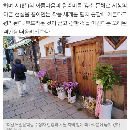
하며 시(詩)의 아름다움과 함축미를 갖춘 문체로 세상의
아픈 현실을 끌어안는 작품 세계를 펼쳐 공감에 이른다고
평가된다. 부드러운 것이 굳고 강한 것을 이긴다는 오래된
격언을 떠올리게 한다.
13일 노벨문학상 수상자 한강의 서울 자택 앞에 축하화분이 놓여 있다.
연합뉴스