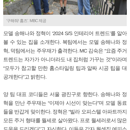
‘구해줘! 홈즈’. MBC 제공
모델 송해나와 정혁이 ‘2024 S/S 인테리어 트렌드’를 알아
볼 수 있는 집을 소개한다. 복팀에서는 모델 송해나와 정
혁, 덕팀에서는 주우재가 출격한다. MC 김숙은 “요즘 주거
트렌드는 자가가 아니더라도 내 집처럼 가꾸는 것”이라며
“모두가 참고할 만한 홈스타일링 팁과 알짜 시공 팁을 대
공개한다”고 밝힌다.
양 팀 대표 코디들은 서울 광진구로 향한다. 송해나와 정
혁을 만난 주우재는 “이제야 시선이 맞는다”며 모델 동료
들을 반갑게 맞이한다. 정혁은 “빌라 오피스텔 아파트까지
모든 주거 형태를 월세로 살아왔다. 프로 월세러로서 많은
도움을 드리겠다”고 자신한다. 이들은 각자 월셋집 에피소