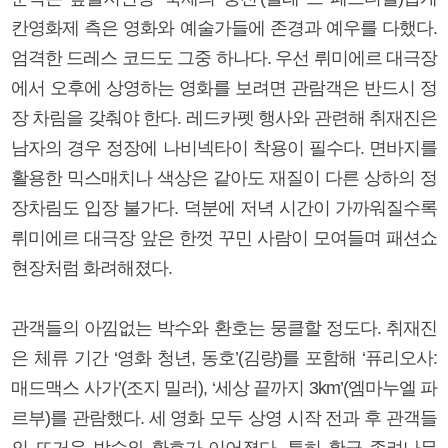
칸영화제 측은 영화와 예술가들에 존경과 예우를 다했다.
엄격한 드레스 코드도 그중 하나다. 우선 뤼미에르 대극장
에서 오후에 상영하는 영화를 보려면 관람객은 반드시 정
장 차림을 갖춰야 한다. 레드카펫 행사와 관련해 취재진은
남자의 경우 정장에 나비넥타이 착용이 필수다. 면바지를
활용한 믹스매치나 색상은 같아도 재질이 다른 상하의 정
장차림도 입장 불가다. 덕분에 저녁 시간이 가까워질수록
뤼미에르 대극장 앞은 한껏 꾸민 사람이 모여들며 패션쇼
현장처럼 화려해졌다.
관객들의 아낌없는 박수와 환호는 뭉클할 정도다. 취재진
은 체류 기간 ‘영화 청년, 동호’(김량)를 포함해 ‘퓨리오사:
매드맥스 사가’(조지 밀러), ‘세상 끝까지 3km’(엠마누엘 파
르부)를 관람했다. 세 영화 모두 상영 시작 전과 후 관객들
의 뜨거운 박수와 환호가 이어졌다. 특히 황금 종려나무