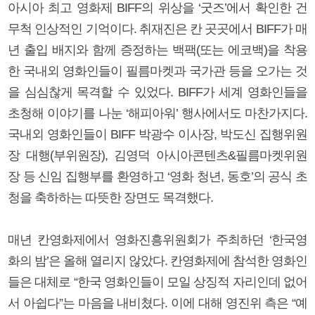
아시아 최고 영화제 BIFF의 위상을 ‘굿즈’에서 확인한 건
무척 인상적인 기억이다. 취재진은 칸 곳곳에서 BIFF가 매
년 출입 배지와 함께 증정하는 백팩(또는 에코백)을 착용
한 국내외 영화인들이 필름마켓과 국가관 등을 오가는 것
을 심심찮게 목격할 수 있었다. BIFF가 세계 영화인들을
초청해 이야기를 나눈 ‘해피아워’ 행사에서도 마찬가지다.
국내외 영화인들이 BIFF 박광수 이사장, 박도신 집행위원
장 대행(부위원장), 김영덕 아시아콘텐츠&필름마켓위원
장 등 신임 집행부를 환영하고 ‘영화 청년, 동호’의 공식 초
청을 축하하는 따뜻한 장면도 목격했다.
매년 칸영화제에서 영화진흥위원회가 주최하던 ‘한국영
화의 밤’은 올해 열리지 않았다. 칸영화제에 참석한 영화인
들은 대체로 “한국 영화인들이 모일 상징적 자리인데 없어
서 아쉽다”는 마음을 내비쳤다. 이에 대해 영진위 측은 “예