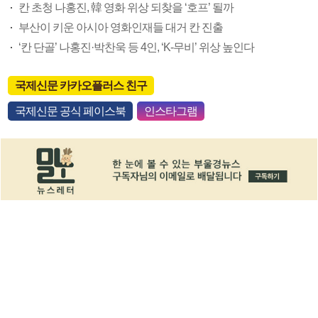
칸 초청 나홍진, 韓 영화 위상 되찾을 ‘호프’ 될까
부산이 키운 아시아 영화인재들 대거 칸 진출
‘칸 단골’ 나홍진·박찬욱 등 4인, ‘K-무비’ 위상 높인다
국제신문 카카오플러스 친구
국제신문 공식 페이스북
인스타그램