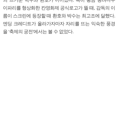
이파리를 형상화한 칸영화제 공식로고가 뜰 때, 감독의 이
름이 스크린에 등장할 때 환호와 박수는 최고조에 달했다.
엔딩 크레디트가 올라가자마자 자리를 뜨는 익숙한 풍경
을 ‘축제의 궁전’에서는 볼 수 없었다.