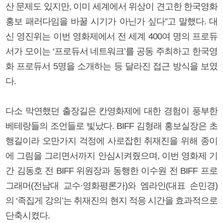
산 문제도 있지만, 이미 세계에서 위상이 견고한 한국영화
홍보 패러다임을 바꿀 시기가 아닌가 싶다”고 말했다. 대
신 영진위는 이번 영화제에서 전 세계 400여 명의 프로듀
서가 모이는 ‘프로듀서 네트워크’를 공동 주최하고 한국영
화 프로듀서 5명을 소개하는 등 달라진 접근 방식을 보였
다.
다소 막연했던 출장길은 칸영화제에 대한 경험이 풍부한
베테랑들의 조언들로 빛났다. BIFF 김형래 홍보실장은 초
행길이라 오만가지 걱정에 사로잡힌 취재진을 위해 종이
에 그림을 그리면서까지 안심시켜줬으며, 이번 영화제 기
간 김동호 전 BIFF 위원장과 동행한 이수원 전 BIFF 프로
그래머(전남대 교수·영화평론가)와 엠라인(대표 손민경)
의 ‘족집게 강의’는 취재진의 현지 적응 시간을 효과적으로
단축시켰다.