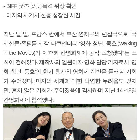
- BIFF 굿즈 곳곳 목격 위상 확인
- 미지의 세계서 한층 성장한 시간
지난 달 말, 프랑스 칸에서 부산 연제구의 편집국으로 “국
제신문·존필름 제작 다큐멘터리 ‘영화 청년, 동호’(Walking
in the Movies)가 제77회 칸영화제에 공식 초청됐다”는 소
식이 전해졌다. 제작사의 일원이자 영화 담당 기자로서 ‘영
화 청년, 동호’의 현지 행사와 영화제 전반을 둘러볼 기회
가 주어졌다. 미지의 세계에 대한 막연한 두려움도 컸지
만, 흔치 않은 기회가 주어졌음에 감사하며 지난 14~18일
칸영화제에 참석했다.