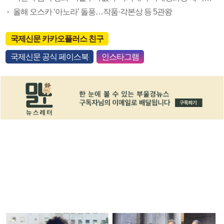
올해 오스카 ‘아노라’ 돌풍…작품·각본상 등 5관왕
국제신문 카카오플러스 친구
국제신문 공식 페이스북
인스타그램