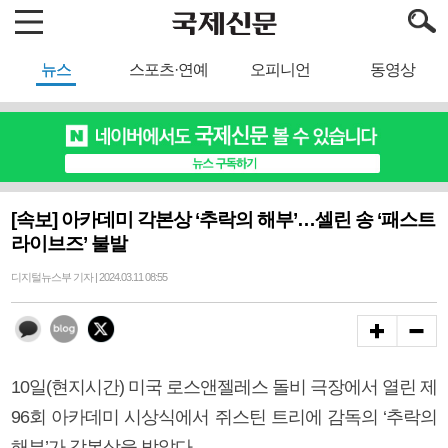
뉴스
스포츠·연예
오피니언
동영상
[속보] 아카데미 각본상 ‘추락의 해부’…셀린 송 ‘패스트
라이브즈’ 불발
디지털뉴스부 기자 | 2024.03.11 08:55
10일(현지시간) 미국 로스앤젤레스 돌비 극장에서 열린 제
96회 아카데미 시상식에서 쥐스틴 트리에 감독의 ‘추락의
해부’가 각본상을 받았다.