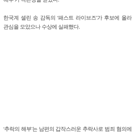
한국계 셀린 송 감독의 ‘패스트 라이브즈’가 후보에 올라
관심을 모았으나 수상에 실패했다.
‘추락의 해부’는 남편의 갑작스러운 추락사로 범죄 혐의에