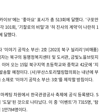
이브’에는 ‘좋아요’ 표시가 총 513회에 달했다. ‘구포만
 101회, ‘기찰로의 비밀’과 ‘허 진사의 계약’이 나란히 1
회에 달했다.
‘이야기 공작소 부산: 2호 [2023] 북구 늴리리’(비매품)
 책자는 북구의 동행정복지센터 및 도서관, 금빛노을브릿지
이어 오는 15일 북구지역 초등학교와 중학교 42곳에 ‘지
 발송할 예정이다. (사)부산스토리텔링협의회는 내년에 부
 소재로 ‘이야기 공작소 부산: 3호’를 제작할 방침이다.
·마케팅 차원에서 한국관광공사 축제에 공식 등록됐다. S
 ‘도달’된 것으로 나타났다. 이 중 ‘이벤트’가 7315명, ‘탐
이 1만784명이다.