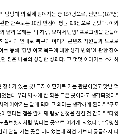
리 탐방대’의 실제 참여자는 총 157명으로, 전년도(187명)
관한 만족도는 10점 만점에 평균 9.8점으로 높았다. 이와
 달리 올해는 ‘딱 하루, 모여서 탐방’ 프로그램을 만들어
화해설사의 안내로 북구의 이야기 콘텐츠 자원들과 도보로
이를 통해 ‘탐방 이후 북구에 대한 생각 변화’에 관한 참여
던 점은 나름의 상당한 성과다. 그 몇몇 이야기를 소개하
은 장소가 있는 곳! 그저 어딘가로 가는 관문이었고 맛난 먹
었는데 우리 역사에 한 획을 그은 곳이라고 생각되었다.”,
적 이야기를 알게 되며 그 의미를 생각하게 된다.”, “구포
 많다는 점을 알게 돼 탐방 신청을 잘한 것 같다.”, “다양
노을브릿지처럼 빛나는 곳으로 여기게 되었다.”, “유명한
별히 관심 가는 곳은 아니었는데 직접 가보니 궁금해져 다