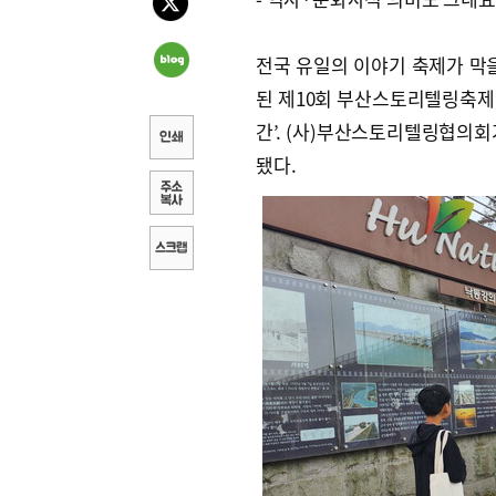
전국 유일의 이야기 축제가 막을
된 제10회 부산스토리텔링축제이
간’. (사)부산스토리텔링협의
됐다.