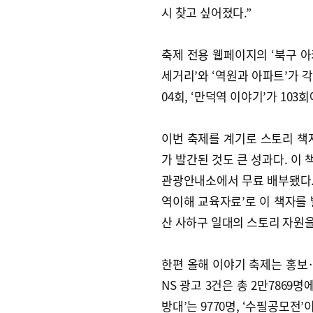
시 찾고 싶어졌다.”
축제 전용 웹페이지의 ‘북구 아카
세거리’와 ‘역원과 아파트’가 각각
04회, ‘만덕역 이야기’가 103
이번 축제를 계기로 스토리 책자 
가 발간된 것도 큰 성과다. 이
관광안내소에서 무료 배부됐다. 
역이해 교육자료’로 이 책자를
산 사하구 일대의 스토리 자원을
한편 올해 이야기 축제는 홍보
NS 광고 3건은 총 2만7869명에
방대’는 9770명, ‘수필공모전’