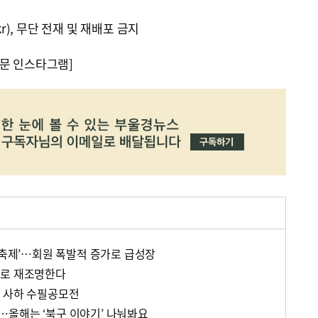
kr), 무단 전재 및 재배포 금지
문 인스타그램]
 축제’…회원 폭발적 증가로 급성장
으로 재조명한다
 사하 수필공모전
올해는 ‘북구 이야기’ 나눠봐요