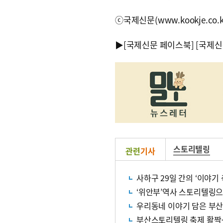
ⓒ국제신문(www.kookje.co.
▶
[국제신문 페이스북]
[국제신
스토리텔링
관련
기사
사하구 29일 간의 ‘이야기
‘위안부’역사 스토리텔링
우리동네 이야기 담은 부산
부산스토리텔링 축제 활짝…