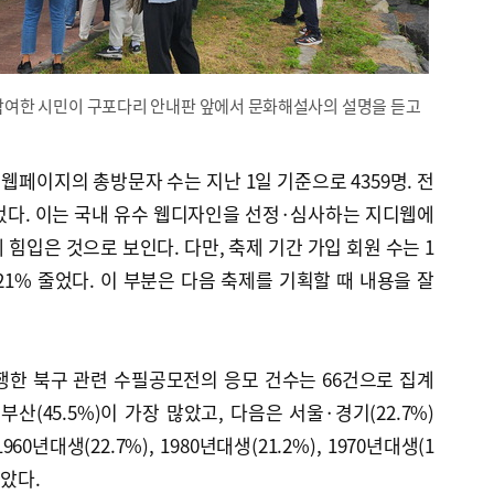
에 참여한 시민이 구포다리 안내판 앞에서 문화해설사의 설명을 듣고
 웹페이지의 총방문자 수는 지난 1일 기준으로 4359명. 전
 늘었다. 이는 국내 유수 웹디자인을 선정·심사하는 지디웹에
힘입은 것으로 보인다. 다만, 축제 기간 가입 회원 수는 1
 21% 줄었다. 이 부분은 다음 축제를 기획할 때 내용을 잘
행한 북구 관련 수필공모전의 응모 건수는 66건으로 집계
산(45.5%)이 가장 많았고, 다음은 서울·경기(22.7%)
년대생(22.7%), 1980년대생(21.2%), 1970년대생(1
높았다.