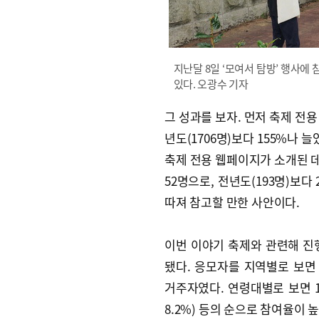
지난달 8일 ‘모여서 탐방’ 행사
있다. 오광수 기자
그 성과를 보자. 먼저 축제 전용
년도(1706명)보다 155%나
축제 전용 웹페이지가 소개된 데 
52명으로, 전년도(193명)보다
따져 참고할 만한 사안이다.
이번 이야기 축제와 관련해 진
됐다. 응모자를 지역별로 보면 부
거주자였다. 연령대별로 보면 1960
8.2%) 등의 순으로 참여율이 