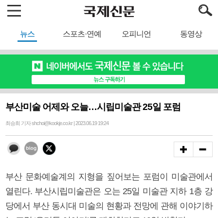
뉴스
스포츠·연예
오피니언
동영상
부산미술 어제와 오늘…시립미술관 25일 포럼
최승희 기자 shchoi@kookje.co.kr | 2023.06.19 19:24
부산 문화예술계의 지형을 짚어보는 포럼이 미술관에서
열린다. 부산시립미술관은 오는 25일 미술관 지하 1층 강
당에서 부산 동시대 미술의 현황과 전망에 관해 이야기하