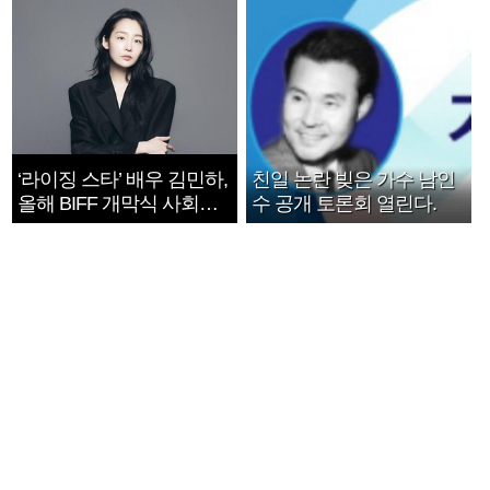
‘라이징 스타’ 배우 김민하,
친일 논란 빚은 가수 남인
올해 BIFF 개막식 사회자
수 공개 토론회 열린다.
확정