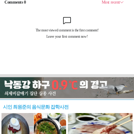
시인 최원준의 음식문화 잡학사전