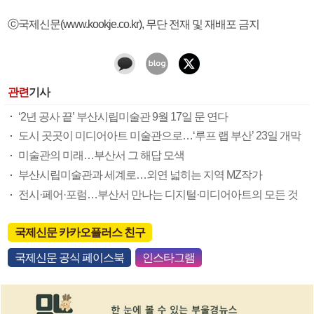
ⓒ국제신문(www.kookje.co.kr), 무단 전재 및 재배포 금지
관련
기사
‘2년 공사 끝’ 부산시립미술관 9월 17일 문 연다
도시 곳곳이 미디어아트 미술관으로…‘루프 랩 부산’ 23일 개막
미술관의 미래…부산서 그 해답 모색
부산시립미술관과 세계로…외연 넓히는 지역 MZ작가
전시·페어·포럼…부산서 만나는 디지털·미디어아트의 모든 것
국제신문 카카오플러스 친구
국제신문 공식 페이스북
인스타그램