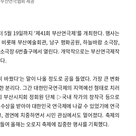
면. 부산연극협회 제공
 5월 19일까지 ‘제41회 부산연극제’를 개최한다. 행사는
비롯해 부산예술회관, 남구 평화공원, 하늘바람 소극장,
, 소극장 6번출구에서 열린다. 개막작으로는 부산연극제작
다.
 바꿨다’는 말이 나올 정도로 공을 들였다. 가장 큰 변화
전한 분리다. 그간 대한민국연극제의 지역예선 형태로 치러
회 부산시지회 정회원 단체 ▷국내 작가의 창작극 등으로
수상을 받아야 대한민국 연극제에 나갈 수 있었기에 연극
, 경연에 치중하면서 시민 관심에서도 멀어졌다. 축제의
들여 올해는 오로지 축제에 집중한 행사를 기획했다.