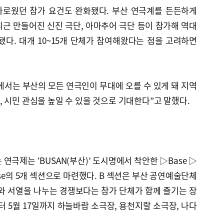
다로웠던 참가 요건도 완화됐다. 부산 연극계를 든든하게
근 만들어진 신진 극단, 아마추어 극단 등이 참가해 역대
됐다. 대개 10~15개 단체가 참여해왔다는 점을 고려하면
서는 부산의 모든 연극인이 무대에 오를 수 있게 돼 지역
 시민 관심을 높일 수 있을 것으로 기대한다”고 말했다.
연극제는 ‘BUSAN(부산)’ 도시명에서 착안한 ▷Base ▷
▷Noise의 5개 섹션으로 마련했다. B 섹션은 부산 공연예술단체
와 서열을 나누는 경쟁보다는 참가 단체가 함께 즐기는 장
터 5월 17일까지 하늘바람 소극장, 용천지랄 소극장, 나다