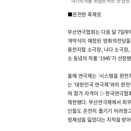
야기의 작품 ‘위험한 커브’ 한 장
■온전한 축제로
부산연극협회는 다음 달 7일부터
개막식이 예정된 영화의전당을 
용천지랄 소극장, 나다 소극장
소 동녘의 작품 ‘1945’가 선정됐
올해 연극제는 ‘시스템을 완전히
는 ‘대한민국 연극제’와의 완
져 참가 자격이 ▷한국연극협
제한됐다. 부산연극제에서 최우
인들도 온전히 즐기기 어려웠고
정체성을 잃었다는 지적을 받아