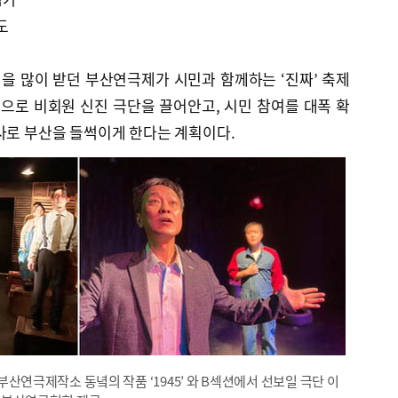
도
평을 많이 받던 부산연극제가 시민과 함께하는 ‘진짜’ 축제
처음으로 비회원 신진 극단을 끌어안고, 시민 참여를 대폭 확
사로 부산을 들썩이게 한다는 계획이다.
연극제작소 동녘의 작품 ‘1945’ 와 B섹션에서 선보일 극단 이