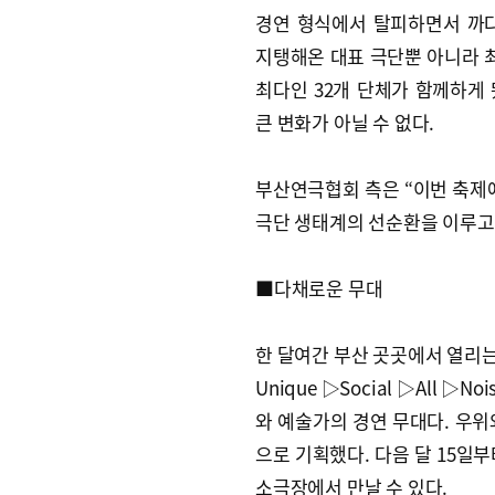
경연 형식에서 탈피하면서 까
지탱해온 대표 극단뿐 아니라 최
최다인 32개 단체가 함께하게 
큰 변화가 아닐 수 없다.
부산연극협회 측은 “이번 축제에
극단 생태계의 선순환을 이루고,
■다채로운 무대
한 달여간 부산 곳곳에서 열리는 
Unique ▷Social ▷All 
와 예술가의 경연 무대다. 우위
으로 기획했다. 다음 달 15일부
소극장에서 만날 수 있다.