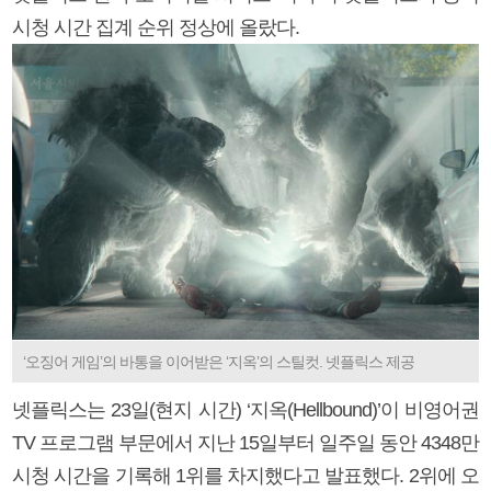
시청 시간 집계 순위 정상에 올랐다.
‘오징어 게임’의 바통을 이어받은 ‘지옥’의 스틸컷. 넷플릭스 제공
넷플릭스는 23일(현지 시간) ‘지옥(Hellbound)’이 비영어권
TV 프로그램 부문에서 지난 15일부터 일주일 동안 4348만
시청 시간을 기록해 1위를 차지했다고 발표했다. 2위에 오