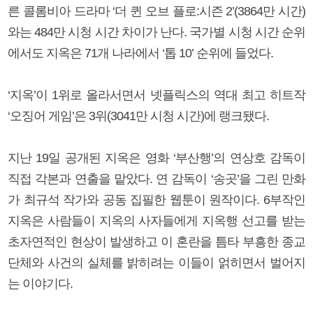
른 콜롬비아 드라마 ‘더 퀸 오브 플로:시즌 2’(3864만 시간)
와는 484만 시청 시간 차이가 난다. 국가별 시청 시간 순위
에서도 지옥은 71개 나라에서 ‘톱 10’ 순위에 들었다.
‘지옥’이 1위로 올라서면서 넷플릭스의 역대 최고 히트작
‘오징어 게임’은 3위(3041만 시청 시간)에 랭크됐다.
지난 19일 공개된 지옥은 영화 ‘부산행’의 연상호 감독이
직접 각본과 연출을 맡았다. 연 감독이 ‘송곳’을 그린 만화
가 최규석 작가와 공동 집필한 웹툰이 원작이다. 6부작인
지옥은 사람들이 지옥의 사자들에게 지옥행 선고를 받는
초자연적인 현상이 발생하고 이 혼란을 틈타 부흥한 종교
단체와 사건의 실체를 밝히려는 이들이 얽히면서 벌어지
는 이야기다.