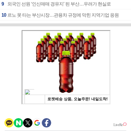
9
외국인 선원 ‘인신매매 경유지’ 된 부산…우려가 현실로
10
르노 못 타는 부산시장…관용차 규정에 막힌 지역기업 응원