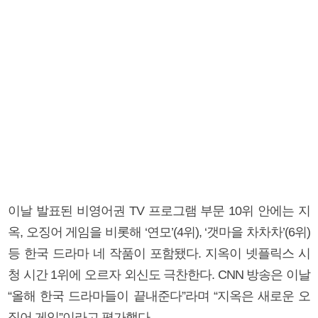
이날 발표된 비영어권 TV 프로그램 부문 10위 안에는 지
옥, 오징어 게임을 비롯해 ‘연모’(4위), ‘갯마을 차차차’(6위)
등 한국 드라마 네 작품이 포함됐다. 지옥이 넷플릭스 시
청 시간 1위에 오르자 외신도 극찬한다. CNN 방송은 이날
“올해 한국 드라마들이 끝내준다”라며 “지옥은 새로운 오
징어 게임”이라고 평가했다.