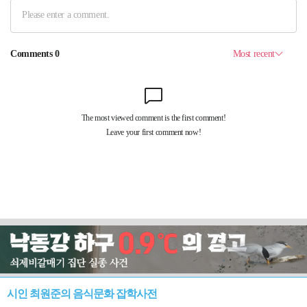
시인 최원준의 음식문화 잡학사전