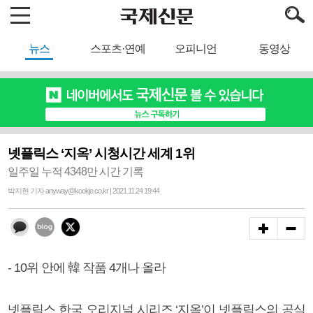
뉴스
스포츠·연예
오피니언
동영상
넷플릭스 ‘지옥’ 시청시간 세계 1위
일주일 누적 4348만 시간 기록
박지현 기자 anyway@kookje.co.kr | 2021.11.24 19:44
- 10위 안에 韓 작품 4개나 올라
넷플릭스 한국 오리지널 시리즈 ‘지옥’이 넷플릭스의 공식