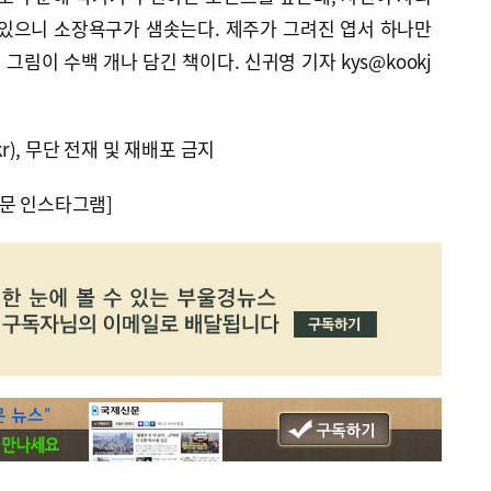
 있으니 소장욕구가 샘솟는다. 제주가 그려진 엽서 하나만
림이 수백 개나 담긴 책이다. 신귀영 기자 kys@kookj
kr), 무단 전재 및 재배포 금지
문 인스타그램]