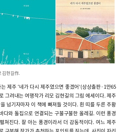
모 김현길作.
 제주 ‘네가 다시 제주였으면 좋겠어’(상상출판·1만65
로 그려내는 여행작가 리모 김현길의 그림 에세이다. 제주
 넘기자마자 이 책에 빠져들 것이다. 흰 띠를 두른 주황
 바다와 돌집으로 연결되는 구불구불한 올레길. 이런 풍경
펼쳐진다. 잘 아는 풍경이라서 더 감동적이다. 여느 제주
 구분해 작가가 추천하는 포인트를 짚는데, 사진이 자리