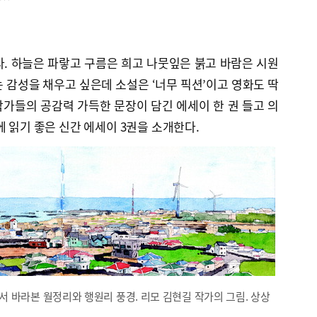
. 하늘은 파랗고 구름은 희고 나뭇잎은 붉고 바람은 시원
 감성을 채우고 싶은데 소설은 ‘너무 픽션’이고 영화도 딱
 작가들의 공감력 가득한 문장이 담긴 에세이 한 권 들고 의
에 읽기 좋은 신간 에세이 3권을 소개한다.
 바라본 월정리와 행원리 풍경. 리모 김현길 작가의 그림. 상상