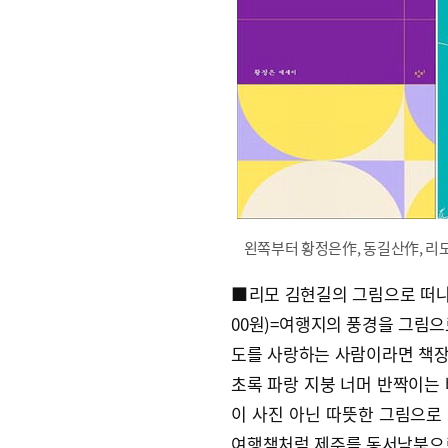
왼쪽부터 황정은作, 동길산作, 리
■리모 김현길의 그림으로 떠나는
00원)=여행지의 풍경을 그림으
도를 사랑하는 사람이라면 책장을
초록 파랑 지붕 너머 반짝이는
이 사진 아닌 따뜻한 그림으로 
여행책처럼 제주를 동서남북으로