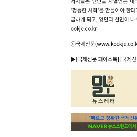
저자들은 난민을 차별받는 내
‘평등한 사회’를 만들어야 한다
급하게 되고, 양민과 천민이 나
ookje.co.kr
ⓒ국제신문(www.kookje.co.
▶
[국제신문 페이스북]
[국제신