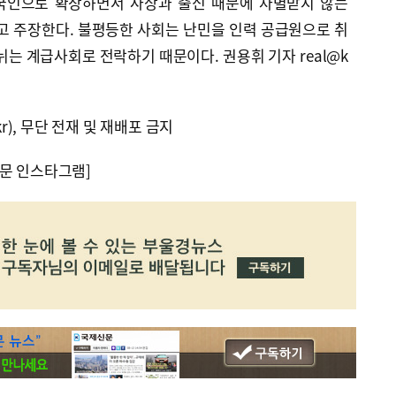
국인으로 확장하면서 사상과 출신 때문에 차별받지 않는
고 주장한다. 불평등한 사회는 난민을 인력 공급원으로 취
뉘는 계급사회로 전락하기 때문이다. 권용휘 기자 real@k
kr), 무단 전재 및 재배포 금지
문 인스타그램]