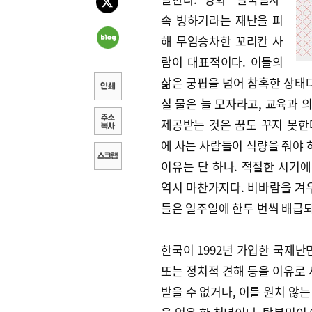
속 빙하기라는 재난을 피
해 무임승차한 꼬리칸 사
람이 대표적이다. 이들의
삶은 궁핍을 넘어 참혹한 상태다
실 물은 늘 모자라고, 교육과 
제공받는 것은 꿈도 꾸지 못한다
에 사는 사람들이 식량을 줘야
이유는 단 하나. 적절한 시기에
역시 마찬가지다. 비바람을 겨우
들은 일주일에 한두 번씩 배급
한국이 1992년 가입한 국제난
또는 정치적 견해 등을 이유로 
받을 수 없거나, 이를 원치 않