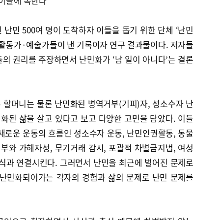
 이들에 속한다
멘 난민 500여 명이 도착하자 이들을 돕기 위한 단체 ‘난민
활동가·예술가들이 낸 기록이자 연구 결과물이다. 저자들
의 권리를 주장하면서 난민화가 ‘남 일이 아니다’는 결론
 할머니는 물론 난민화된 병역거부(기피)자, 성소수자 난
민화된 삶을 살고 있다고 보고 다양한 고민을 담았다. 이들
새로운 운동의 흐름인 성소수자 운동, 난민인권활동, 동물
거부와 가해자성, 무기거래 감시, 포괄적 차별금지법, 여성
인식과 연결시킨다. 그러면서 난민을 최근에 벌어진 문제로
 난민화되어가는 각자의 경험과 삶의 문제로 난민 문제를