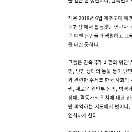
을 얻은 한 청년이나, 탈북민이
책은 2018년 6월 제주도에 예
×현장’에서 활동했던 연구자·
은 예멘 난민들과 생활하고 그들
을 내린 듯하다.
그들은 민족국가 바깥의 위안부
민, 난민 상태의 동물 등이 난
과 관련한 주제를 한국 사회의 
권, 새로운 위안부 논의, 병역
장애, 활동가의 위치에 대한 
만 파악하는 시도에서 벗어나,
인식하게 한다.