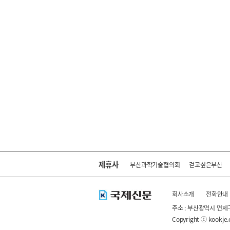
제휴사
부산과학기술협의회
걷고싶은부산
회사소개
전화안내
주소 : 부산광역시 연제
Copyright ⓒ kookje.co