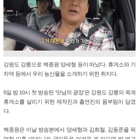
강원도 강릉으로 백종원 양세형 등이 떠났다. 휴게소와 기
차역 등에서 우리 농산물을 소개하기 위한 취지다.
5일 밤 10시 첫 방송된 ‘맛남의 광장’은 강원도 강릉의 옥계
휴게소를 살리기 위한 제작진과 출연진의 몸부림이 담겼
다.
백종원은 이날 방송분에서 양세형과 김희철, 김동준을 픽
업한 이후 “우리나라 국민들은 어려운 게 있으면 발 벗고