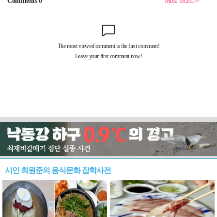
시인 최원준의 음식문화 잡학사전