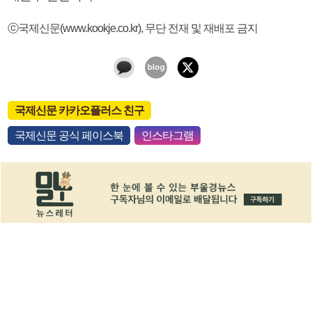
ⓒ국제신문(www.kookje.co.kr), 무단 전재 및 재배포 금지
국제신문 카카오플러스 친구
국제신문 공식 페이스북
인스타그램