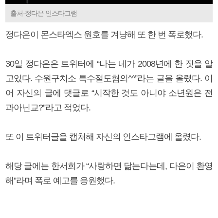
출처-정다은 인스타그램
정다은이 몬스타엑스 원호를 겨냥해 또 한 번 폭로했다.
30일 정다은은 트위터에 “나는 네가 2008년에 한 짓을 알
고있다. 수원구치소 특수절도혐의^^”라는 글을 올렸다. 이
어 자신의 글에 댓글로 “시작한 것도 아니야 소년원은 전
과아닌교?”라고 적었다.
또 이 트위터글을 캡쳐해 자신의 인스타그램에 올렸다.
해당 글에는 한서희가 “사랑하면 닮는다는데, 다은이 환영
해”라며 폭로 예고를 응원했다.