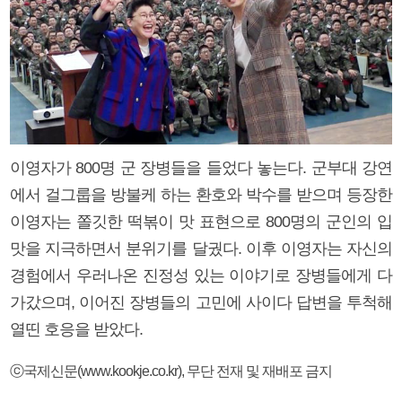
이영자가 800명 군 장병들을 들었다 놓는다. 군부대 강연
에서 걸그룹을 방불케 하는 환호와 박수를 받으며 등장한
이영자는 쫄깃한 떡볶이 맛 표현으로 800명의 군인의 입
맛을 지극하면서 분위기를 달궜다. 이후 이영자는 자신의
경험에서 우러나온 진정성 있는 이야기로 장병들에게 다
가갔으며, 이어진 장병들의 고민에 사이다 답변을 투척해
열띤 호응을 받았다.
ⓒ국제신문(www.kookje.co.kr), 무단 전재 및 재배포 금지