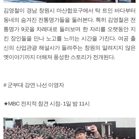
김영철이 경남 창원시 마산합포구에서 탁 트인 바다부터
동네의 숨겨진 전통명가들을 둘러본다. 특히 김영철은 전
통명가 9곳을 차례대로 둘러보며 한 자리를 오랫동안 지
킨 장인들을 만나 노고를 느끼는 시간을 가진다. 여공 출
신의 산업관광 해설사가 들려주는 창원의 알려지지 않은
옛이야기까지 더해져 풍성한 스토리가 전개된다.
# 군부대 강연 나선 이영자
★MBC 전지적 참견 시점- 1일 밤 11시