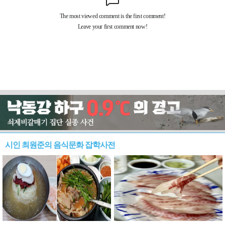
시인 최원준의 음식문화 잡학사전