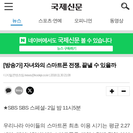
뉴스
스포츠·연예
오피니언
동영상
[방송가] 자녀와의 스마트폰 전쟁, 끝낼 수 있을까
디지털콘텐츠팀 inews@kookje.co.kr | 2018.11.30 21:08
★SBS SBS 스페셜- 2일 밤 11시5분
우리나라 아이들의 스마트폰 최초 이용 시기는 평균 2.27