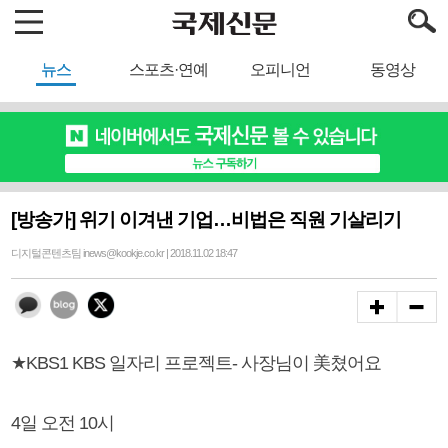
뉴스
스포츠·연예
오피니언
동영상
[방송가] 위기 이겨낸 기업…비법은 직원 기살리기
디지털콘텐츠팀 inews@kookje.co.kr | 2018.11.02 18:47
★KBS1 KBS 일자리 프로젝트- 사장님이 美쳤어요
4일 오전 10시