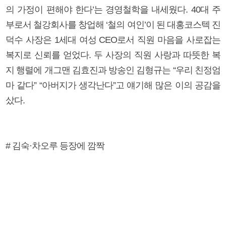
의 가정이 편해야 한다’는 경영철학을 내세웠다. 40대 주
부로서 철강회사를 창업해 ‘철의 여인’이 된 대홍코스텍 진
덕수 사장은 1세대 여성 CEO로서 직원 마음을 사로잡는
복지로 신뢰를 얻었다. 두 사장의 직원 사랑과 따뜻한 복
지 행렬에 개그맨 김효진과 방송인 김형규는 “우리 친정엄
마 같다” “아버지가 생각난다”고 얘기해 많은 이의 공감을
샀다.
# 김숙·차오루 등장에 깜짝