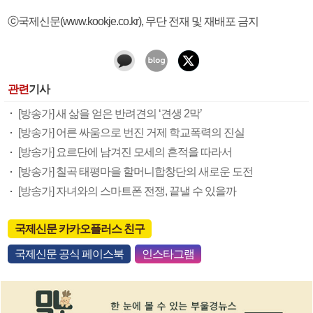
ⓒ국제신문(www.kookje.co.kr), 무단 전재 및 재배포 금지
관련
기사
[방송가] 새 삶을 얻은 반려견의 ‘견생 2막’
[방송가] 어른 싸움으로 번진 거제 학교폭력의 진실
[방송가] 요르단에 남겨진 모세의 흔적을 따라서
[방송가] 칠곡 태평마을 할머니합창단의 새로운 도전
[방송가] 자녀와의 스마트폰 전쟁, 끝낼 수 있을까
국제신문 카카오플러스 친구
국제신문 공식 페이스북
인스타그램