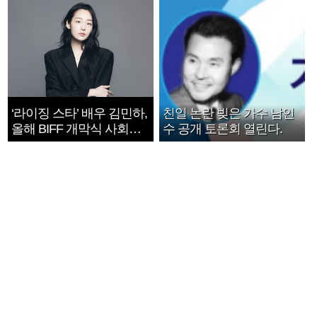
‘라이징 스타’ 배우 김민하,
친일 논란 빚은 가수 남인
올해 BIFF 개막식 사회자
수 공개 토론회 열린다.
확정