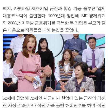
벽지, 카펫타일 제조기업 금진과 철강 가공 솔루션 업체
대홍코스텍이 출연한다. 1990년대 창업해 IMF 경제위기
와 2008년 미국발 금융위기를 극복한 두 기업은 부모와 같
은 마음으로 직원들을 대해 눈길을 끌었다.
52세에 창업해 72세인 지금까지 현업에 있는 금진의 김진
현 사장은 3년마다 직원 가족 동반 해외연수를 하며 ‘직원