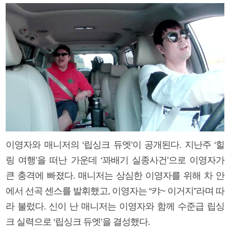
이영자와 매니저의 ‘립싱크 듀엣’이 공개된다. 지난주 ‘힐
링 여행’을 떠난 가운데 ‘꽈배기 실종사건’으로 이영자가
큰 충격에 빠졌다. 매니저는 상심한 이영자를 위해 차 안
에서 선곡 센스를 발휘했고, 이영자는 “캬~ 이거지”라며 따
라 불렀다. 신이 난 매니저는 이영자와 함께 수준급 립싱
크 실력으로 ‘립싱크 듀엣’을 결성했다.