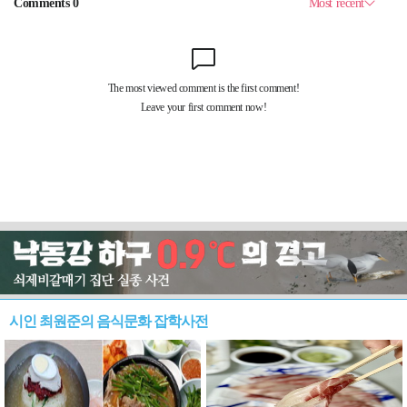
시인 최원준의 음식문화 잡학사전