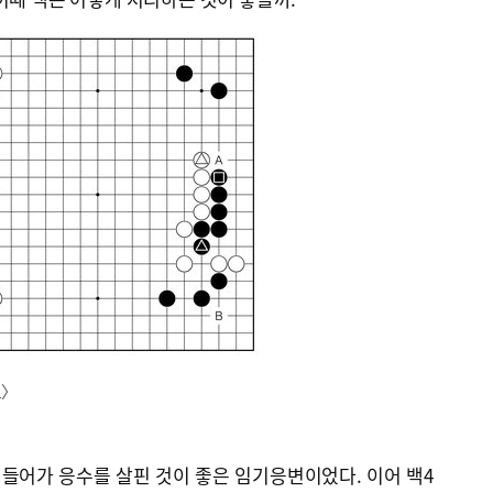
도〉
에 들어가 응수를 살핀 것이 좋은 임기응변이었다. 이어 백4