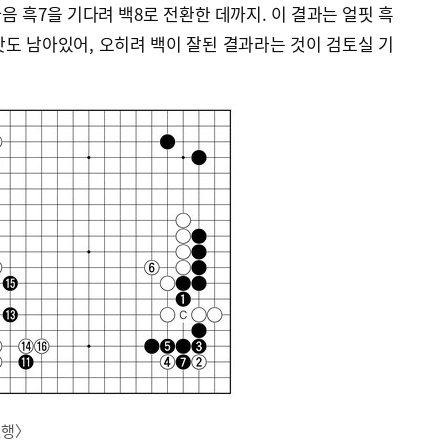
음 흑7을 기다려 백8로 전환한 데까지. 이 결과는 얼핏 흑
맛도 남아있어, 오히려 백이 잘된 결과라는 것이 검토실 기
진행〉