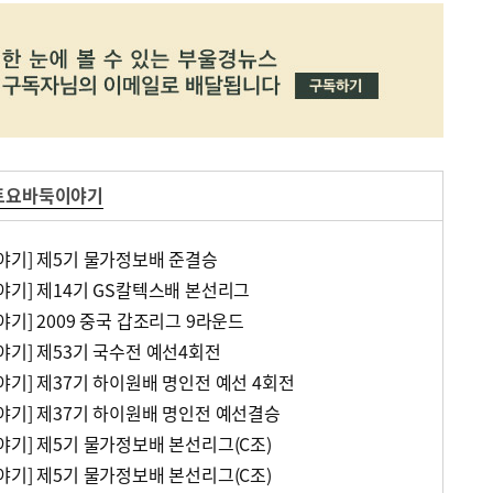
 토요바둑이야기
야기] 제5기 물가정보배 준결승
야기] 제14기 GS칼텍스배 본선리그
기] 2009 중국 갑조리그 9라운드
야기] 제53기 국수전 예선4회전
야기] 제37기 하이원배 명인전 예선 4회전
야기] 제37기 하이원배 명인전 예선결승
야기] 제5기 물가정보배 본선리그(C조)
야기] 제5기 물가정보배 본선리그(C조)