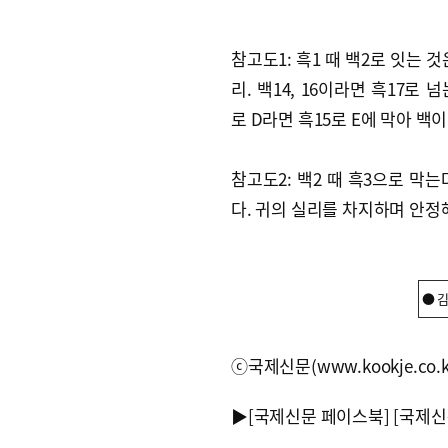
참고도1: 흑1 때 백2로 잇는 것
리. 백14, 16이라면 흑17로 
로 D라면 흑15로 E에 막아 백
참고도2: 백2 때 흑3으로 막는
다. 귀의 실리를 차지하며 안정
● 
ⓒ국제신문(www.kookje.co.
▶
[국제신문 페이스북]
[국제신