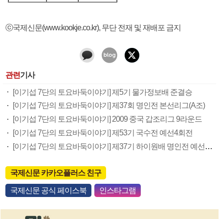
ⓒ국제신문(www.kookje.co.kr), 무단 전재 및 재배포 금지
관련
기사
[이기섭 7단의 토요바둑이야기] 제5기 물가정보배 준결승
[이기섭 7단의 토요바둑이야기] 제37회 명인전 본선리그(A조)
[이기섭 7단의 토요바둑이야기] 2009 중국 갑조리그 9라운드
[이기섭 7단의 토요바둑이야기] 제53기 국수전 예선4회전
[이기섭 7단의 토요바둑이야기] 제37기 하이원배 명인전 예선 4회전
국제신문 카카오플러스 친구
국제신문 공식 페이스북
인스타그램