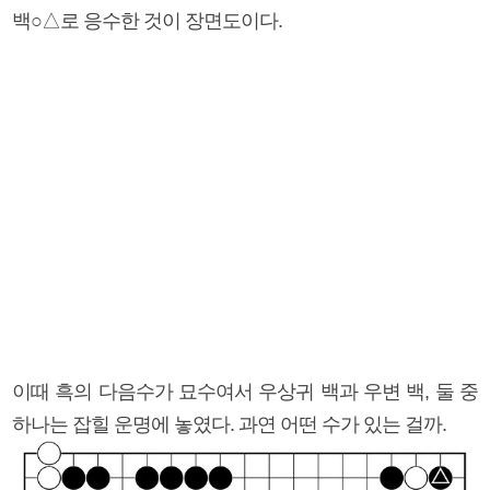
백○△로 응수한 것이 장면도이다.
이때 흑의 다음수가 묘수여서 우상귀 백과 우변 백, 둘 중
하나는 잡힐 운명에 놓였다. 과연 어떤 수가 있는 걸까.