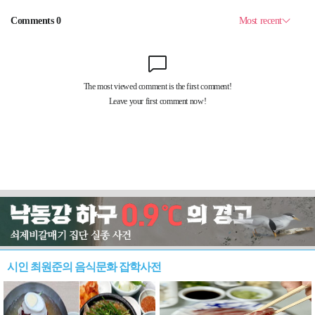
시인 최원준의 음식문화 잡학사전