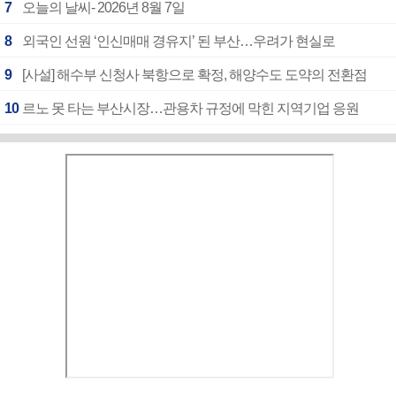
7
오늘의 날씨- 2026년 8월 7일
8
외국인 선원 ‘인신매매 경유지’ 된 부산…우려가 현실로
9
[사설] 해수부 신청사 북항으로 확정, 해양수도 도약의 전환점
10
르노 못 타는 부산시장…관용차 규정에 막힌 지역기업 응원