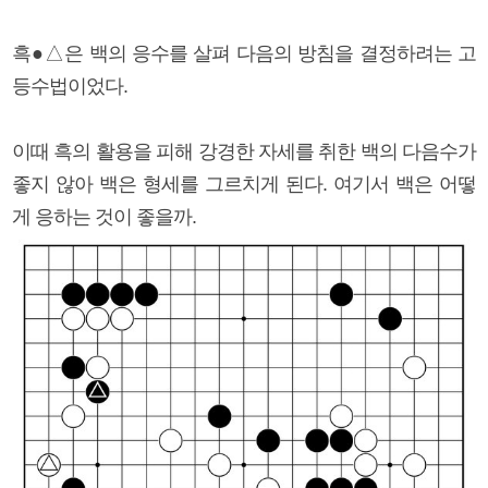
흑●△은 백의 응수를 살펴 다음의 방침을 결정하려는 고
등수법이었다.
이때 흑의 활용을 피해 강경한 자세를 취한 백의 다음수가
좋지 않아 백은 형세를 그르치게 된다. 여기서 백은 어떻
게 응하는 것이 좋을까.