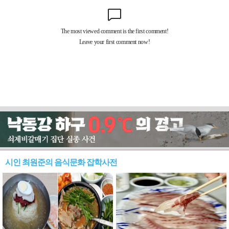
시인 최원준의 음식문화 잡학사전