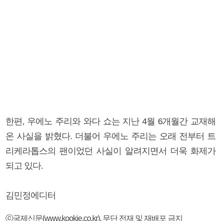
한편, 우에노 주리와 와다 쇼는 지난 4월 6개월간 교재해
온 사실을 밝혔다. 더불어 우에노 주리는 오래 전부터 트
리케라톱스의 팬이었던 사실이 알려지면서 더욱 화제가
되고 있다.
김민정에디터
ⓒ국제신문(www.kookje.co.kr), 무단 전재 및 재배포 금지