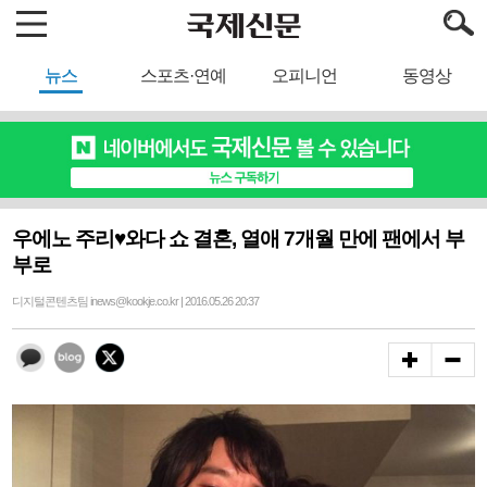
뉴스
스포츠·연예
오피니언
동영상
우에노 주리♥와다 쇼 결혼, 열애 7개월 만에 팬에서 부
부로
디지털콘텐츠팀 inews@kookje.co.kr | 2016.05.26 20:37