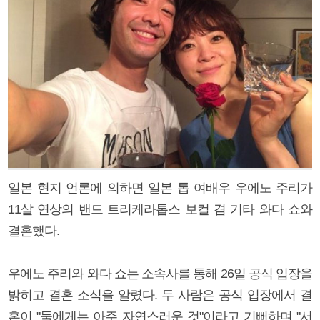
일본 현지 언론에 의하면 일본 톱 여배우 우에노 주리가
11살 연상의 밴드 트리케라톱스 보컬 겸 기타 와다 쇼와
결혼했다.
우에노 주리와 와다 쇼는 소속사를 통해 26일 공식 입장을
밝히고 결혼 소식을 알렸다. 두 사람은 공식 입장에서 결
혼이 "둘에게는 아주 자연스러운 것"이라고 기뻐하며 "서