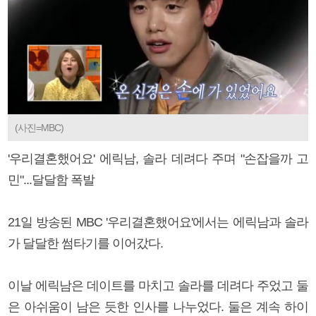
(사진=MBC)
'우리결혼했어요' 에릭남, 솔라 데려다 주며 "손잡을까 고
민"...달달함 폭발
21일 방송된 MBC '우리결혼했어요'에서는 에릭남과 솔라
가 달달한 썸타기를 이어갔다.
이날 에릭남은 데이트를 마치고 솔라를 데려다 주었고 둘
은 아쉬움이 남은 듯한 인사를 나누었다. 둘은 계속 하이