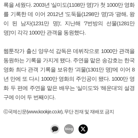
록을 세웠다. 2003년 '실미도(1108만 명)'가 첫 1000만 영화
를 기록한 데 이어 2012년 '도둑들(1298만 명)'과 '광해, 왕
이 된 남자(1231만 명)', 지난해 '7번방의 선물(1281만
명)'이 각각 1000만 관객을 동원했다.
웹툰작가 출신 양우석 감독은 데뷔작으로 1000만 관객을
동원하는 기록을 가지게 됐다. 주연을 맡은 송강호는 한국
영화 최다 관객 기록을 보유한 '괴물(1301만 명)'에 이어 8
년 만에 또 다시 1000만 영화의 주인공이 됐다. 1000만 영
화 두 편에 주연을 맡은 배우는 '실미도'와 '해운대'의 설경
구에 이어 두 번째이다.
ⓒ국제신문(www.kookje.co.kr), 무단 전재 및 재배포 금지