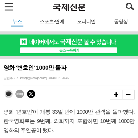
뉴스
스포츠·연예
오피니언
동영상
영화 '변호인' 1000만 돌파
김현주 기자 kimhju@kookje.co.kr | 2014.01.19 20:46
영화 '변호인'이 개봉 33일 만에 1000만 관객을 돌파했다.
한국영화로는 9번째, 외화까지 포함하면 10번째 1000만
영화의 주인공이 됐다.