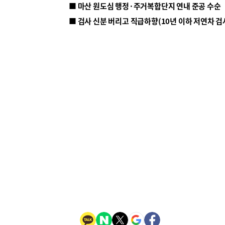
■ 마산 원도심 행정·주거복합단지 연내 준공 수순