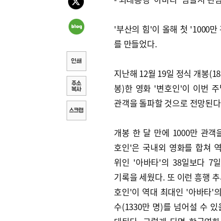
'부산의 힘'이 올해 첫 '1000만
를 만들었다.
지난해 12월 19일 정식 개봉(1
봉)한 영화 '변호인'이 이번 주
관객을 돌파할 것으로 전망된다
개봉 한 달 만에 1000만 관객
호인'은 국내외 영화를 합쳐 역
위인 '아바타'의 38일보다 7
기록을 세웠다. 또 이런 흥행 추
호인'이 역대 최대인 '아바타'
수(1330만 명)를 넘어설 수 