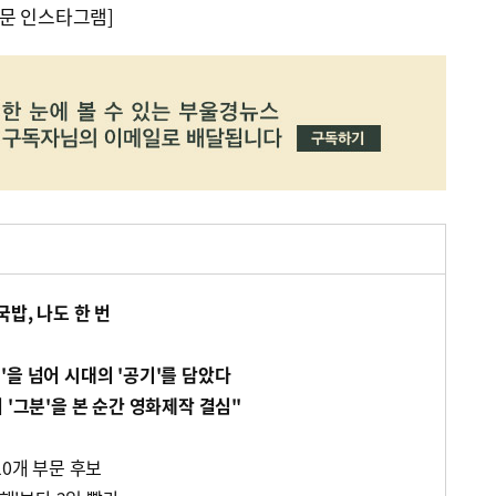
문 인스타그램]
국밥, 나도 한 번
을 넘어 시대의 '공기'를 담았다
 '그분'을 본 순간 영화제작 결심"
10개 부문 후보