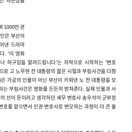
화는 자존심을
 1000만 관
요인은 부산의
들어낸 드라마
. '이 영화
으나 허구임을 알려드립니다'는 자막으로 시작하는 '변호
배경으로 고 노무현 전 대통령의 젊은 시절과 부림사건을 다뤘
)은 가공의 인물이 아닌 부산이 키워낸 노 전 대통령을 모
하는 부림사건은 영화를 든든히 받쳐준다. 실제 인물과 사
의 선이 돈이라고 생각하던 세무 변호사 송우석이 군부정
변호를 맡으면서 인권 변호사로 변모하는 과정이 더 큰 울