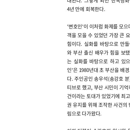
대된다. 그렇게 되면 한국영
4년 만에 회복한다.
'변호인'이 이처럼 화제를 모으며
객을 모을 수 있었던 가장 큰 
힘이다. 실화를 바탕으로 만
와 부산 출신 배우가 힘을 보탰다
는 실화를 바탕으로 하고 있
인'은 1980년대 초 부산을 
다. 주인공인 송우석(송강호 분
티브로 했고, 부산 시민이 기억
건이라는 토대가 있었기에 최고
권 유지를 위해 조작한 사건의 
림으로 다가왔다.