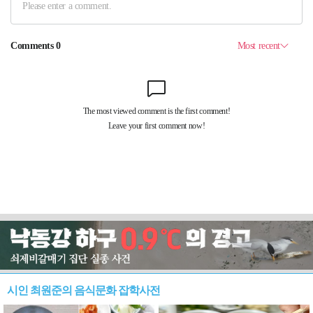
시인 최원준의 음식문화 잡학사전