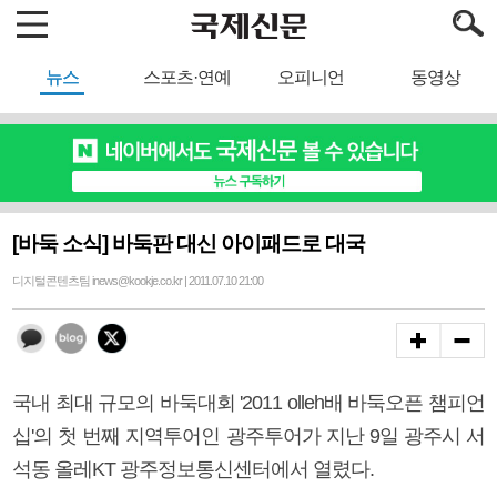
뉴스
스포츠·연예
오피니언
동영상
[바둑 소식] 바둑판 대신 아이패드로 대국
디지털콘텐츠팀 inews@kookje.co.kr | 2011.07.10 21:00
국내 최대 규모의 바둑대회 '2011 olleh배 바둑오픈 챔피언
십'의 첫 번째 지역투어인 광주투어가 지난 9일 광주시 서
석동 올레KT 광주정보통신센터에서 열렸다.