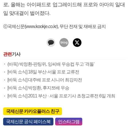
로, 올해는 아이패드로 업그레이드해 프로와 아마의 일대
일 맞대결이 벌어졌다.
ⓒ국제신문(www.kookje.co.kr), 무단 전재 및 재배포 금지
관련
기사
(바둑) 박정환-판팅위, 잉씨배 우승컵 두고 '격돌'
[바둑 소식] 18일 부산·서울 프로 교류전
[바둑 소식] 대주배 프로 시니어 최강자전
[바둑 소식] 박정환, 후지쯔배 우승
[바둑 소식] 2011 부산 · 서울 프로기사 초청교류전 6일 개최
국제신문 카카오플러스 친구
국제신문 공식 페이스북
인스타그램