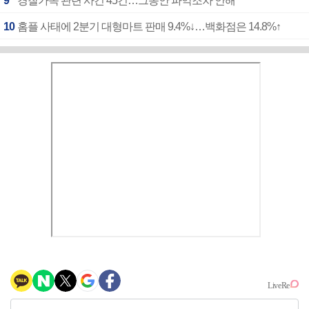
9
경찰가족 관련 사건 45건…그동안 파악조차 안해
10
홈플 사태에 2분기 대형마트 판매 9.4%↓…백화점은 14.8%↑