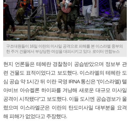
구조대원들이 16일 이란의 미사일 공격으로 피해를 본 이스라엘 중부의
한 주거 건물에서 부상당한 여성을 대피시키고 있다. 로이터 연합뉴스
현지 언론들은 테헤란 경찰청이 공습받았으며 정보부 관
련 건물도 표적이었다고 보도했다. 이스라엘의 테헤란 도
심 공습 약 1시간 뒤 이란 국영 IRNA 통신은 “(이스라엘) 텔
아비브 아슈켈론 하이파를 겨냥해 새로운 대규모 미사일
공격이 시작됐다”고 보도했다. 이들 도시엔 공습경보가 울
렸으며 이스라엘군은 이란의 탄도미사일 대부분을 요격
해 피해가 없었다고 주장했다.