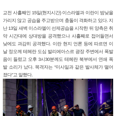
교전 사흘째인 15일(현지시간) 이스라엘과 이란이 밤낮을
가리지 않고 공습을 주고받으며 충돌이 격화하고 있다. 지
난 13일 새벽 이스라엘이 선제공습을 시작한 뒤 양측은 취
약 시간대에 상대방을 공격했으나 사흘째로 접어들면서
낮에도 과감히 공격했다. 이란 현지 언론 등에 따르면 이
날 정오께 테헤란 도심 발리에아스르 광장 주변에서 폭발
음이 들렸고 오후 3시30분께도 테헤란 북부에서 연쇄 폭
발 소리가 났다. 목격자는 “미사일과 같은 발사체가 떨어
졌다”고 말했다.