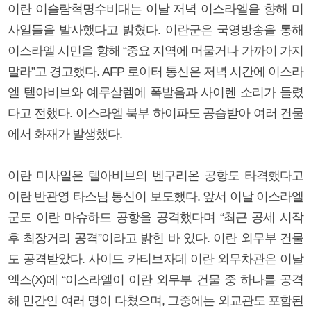
이란 이슬람혁명수비대는 이날 저녁 이스라엘을 향해 미
사일들을 발사했다고 밝혔다. 이란군은 국영방송을 통해
이스라엘 시민을 향해 “중요 지역에 머물거나 가까이 가지
말라”고 경고했다. AFP 로이터 통신은 저녁 시간에 이스라
엘 텔아비브와 예루살렘에 폭발음과 사이렌 소리가 들렸
다고 전했다. 이스라엘 북부 하이파도 공습받아 여러 건물
에서 화재가 발생했다.
이란 미사일은 텔아비브의 벤구리온 공항도 타격했다고
이란 반관영 타스님 통신이 보도했다. 앞서 이날 이스라엘
군도 이란 마슈하드 공항을 공격했다며 “최근 공세 시작
후 최장거리 공격”이라고 밝힌 바 있다. 이란 외무부 건물
도 공격받았다. 사이드 카티브자데 이란 외무차관은 이날
엑스(X)에 “이스라엘이 이란 외무부 건물 중 하나를 공격
해 민간인 여러 명이 다쳤으며, 그중에는 외교관도 포함된