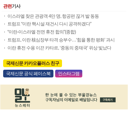
관련
기사
이스라엘 찾은 관광객 4만 명, 항공편 끊겨 발 동동
트럼프 “이란 핵시설 재건시 다시 공격하겠다”
“이란-이스라엘 전면 휴전 합의”(종합)
트럼프, 이란 核심장부 타격 승부수…‘힘을 통한 평화’ 과시
이란 휴전 수용 이끈 카타르, ‘중동의 중재국’ 위상 빛났다
국제신문 카카오플러스 친구
국제신문 공식 페이스북
인스타그램