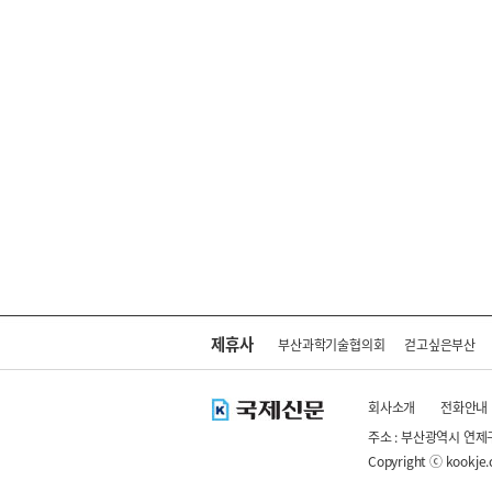
제휴사
부산과학기술협의회
걷고싶은부산
회사소개
전화안내
주소 : 부산광역시 연제
Copyright ⓒ kookje.co