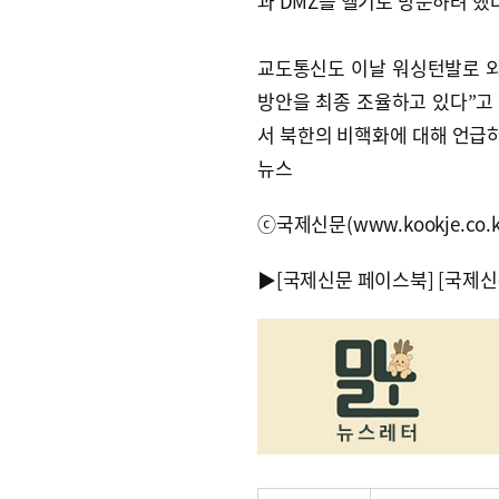
과 DMZ를 헬기로 방문하려 했
교도통신도 이날 워싱턴발로 외
방안을 최종 조율하고 있다”고 
서 북한의 비핵화에 대해 언급하
뉴스
ⓒ국제신문(www.kookje.co.
▶
[국제신문 페이스북]
[국제신