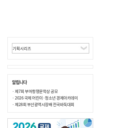
알립니다
· 제7회 부마항쟁문학상 공모
· 2026 국제 어린이·청소년 경제아카데미
· 제28회 부산광역시장배 전국바둑대회