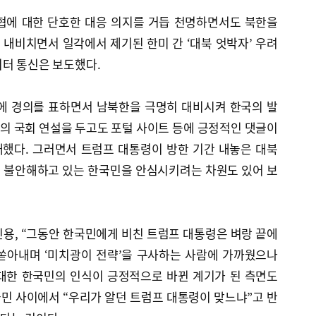
협에 대한 단호한 대응 의지를 거듭 천명하면서도 북한을
을 내비치면서 일각에서 제기된 한미 간 ‘대북 엇박자’ 우려
이터 통신은 보도했다.
맹에 경의를 표하면서 남북한을 극명히 대비시켜 한국의 발
의 국회 연설을 두고도 포털 사이트 등에 긍정적인 댓글이
했다. 그러면서 트럼프 대통령이 방한 기간 내놓은 대북
 불안해하고 있는 한국민을 안심시키려는 차원도 있어 보
용, “그동안 한국민에게 비친 트럼프 대통령은 벼랑 끝에
쏟아내며 ‘미치광이 전략’을 구사하는 사람에 가까웠으나
대한 한국민의 인식이 긍정적으로 바뀐 계기가 된 측면도
국민 사이에서 “우리가 알던 트럼프 대통령이 맞느냐”고 반