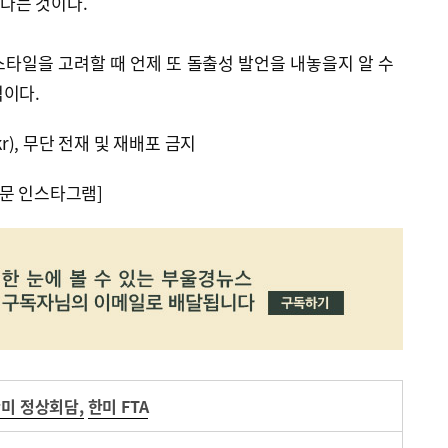
다는 것이다.
타일을 고려할 때 언제 또 돌출성 발언을 내놓을지 알 수
적이다.
kr), 무단 전재 및 재배포 금지
문 인스타그램]
미 정상회담
,
한미 FTA