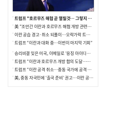
트럼프 "호르무즈 해협 곧 열릴것… 그렇지 않으면 이란에 강력 공격"
美 "조만간 이란과 호르무즈 해협 개방 관련된 합의 이뤄질 것"
이란 공습 경고·취소 되풀이…오락가락 트럼프 비꼰 ‘타코’
트럼프 “이란과 대화 중…이번이 마지막 기회”
승리비결 잊은 미국, 이메일로 '응징 아이디어' 구걸
트럼프 “이란과 호르무즈 개방 합의 도달…내일 대화”
트럼프 “이란 공격 취소…중동 국가에 공격 보류 요청 받아”
美, 중동 자국민에 ‘출국 준비’ 권고…이란 공습 임박설에 긴장 고조