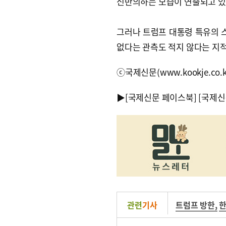
신반의하는 모습이 연출되고 있
그러나 트럼프 대통령 특유의 스
없다는 관측도 적지 않다는 지
ⓒ국제신문(www.kookje.co.
▶
[국제신문 페이스북]
[국제신
관련
기사
트럼프 방한
,
한