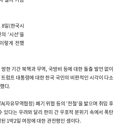
 8일(한국시
의 ‘시선’을
 이렇게 전했
방한 기간 북핵과 무역, 국방비 등에 대한 돌출 발언 없이
 트럼프 대통령에 대한 한국 국민의 비판적인 시각이 다소
했다.
FTA(자유무역협정) 폐기 위협 등의 ‘전철’을 밟으며 취임 후
수 있다는 우려와 달리 한미 간 우호적 분위기 속에서 폭탄
된 1박2일 여정에 대한 관전평인 셈이다.