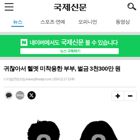
뉴스
스포츠·연예
오피니언
동영상
귀찮아서 헬멧 미착용한 부부, 벌금 3천300만 원
디지털콘텐츠팀 inews@kookje.co.kr | 2014.12.17 13:45