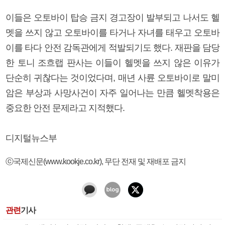
이들은 오토바이 탑승 금지 경고장이 발부되고 나서도 헬
멧을 쓰지 않고 오토바이를 타거나 자녀를 태우고 오토바
이를 타다 안전 감독관에게 적발되기도 했다. 재판을 담당
한 토니 조흐랩 판사는 이들이 헬멧을 쓰지 않은 이유가
단순히 귀찮다는 것이었다며, 매년 사륜 오토바이로 말미
암은 부상과 사망사건이 자주 일어나는 만큼 헬멧착용은
중요한 안전 문제라고 지적했다.
디지털뉴스부
ⓒ국제신문(www.kookje.co.kr), 무단 전재 및 재배포 금지
관련
기사