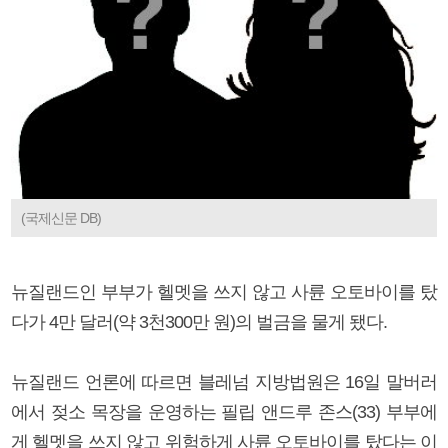
(국제신문 DB)
뉴질랜드인 부부가 헬멧을 쓰지 않고 사륜 오토바이를 탔
다가 4만 달러(약 3천300만 원)의 벌금을 물게 됐다.
뉴질랜드 언론에 따르면 블레넘 지방법원은 16일 말버러
에서 젖소 목장을 운영하는 필립 앤드루 존스(33) 부부에
게 헬멧을 쓰지 않고 위험하게 사륜 오토바이를 탔다는 이